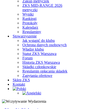
Zakup metryczek
ZKS MID-RANGE 2026
metryczki
Wyniki
Rankingi
Protokoły
Kalendarz
Regulaminy
Stowarzyszenie
Jak wstąpić do klubu
Ochrona danych osobowych
Władze klubu
Statut ZKS Warszawa
Forum
Historia ZKS Warszawa
Składki członkowskie
Regulamin opłacania składek
Zapytania ofertowe
Sklep ZKS
Kontakt