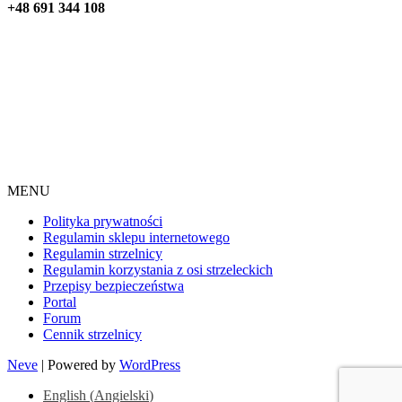
+48 691 344 108
MENU
Polityka prywatności
Regulamin sklepu internetowego
Regulamin strzelnicy
Regulamin korzystania z osi strzeleckich
Przepisy bezpieczeństwa
Portal
Forum
Cennik strzelnicy
Neve
| Powered by
WordPress
English
(
Angielski
)