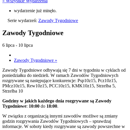
« Wszystkie Wydarzenia
wydarzenie już minęło.
Serie wydarzeń:
Zawody Tygodniowe
Zawody Tygodniowe
6 lipca
-
10 lipca
Zawody Tygodniowe
»
Zawody Tygodniowe odbywają się 7 dni w tygodniu w cyklach od
poniedziałku do niedzieli. W ramach Zawodów Tygodniowych
rozgrywane są następujące konkurencje: Psp10z15, Pcz10z15,
PMcz10z15, Rew10z15, PCC10z15, KMK10z15, Strzelba 5,
Strzelba 10
Godziny w jakich każdego dnia rozgrywane są Zawody
Tygodniowe
:
10:00
do
18:00
.
W związku z organizacją innymi zawodów możliwe są zmiany
godzin rozgrywania Zawodów Tygodniowych – sprawdzaj
informacje. W soboty kiedy rozgrywane są zawody powszechne w