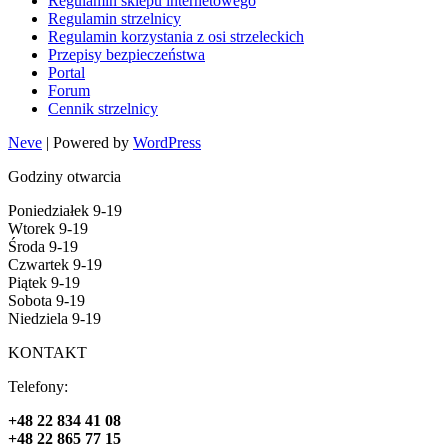
Regulamin sklepu internetowego
Regulamin strzelnicy
Regulamin korzystania z osi strzeleckich
Przepisy bezpieczeństwa
Portal
Forum
Cennik strzelnicy
Neve
| Powered by
WordPress
Godziny otwarcia
Poniedziałek 9-19
Wtorek 9-19
Środa 9-19
Czwartek 9-19
Piątek 9-19
Sobota 9-19
Niedziela 9-19
KONTAKT
Telefony:
+48 22 834 41 08
+48 22 865 77 15