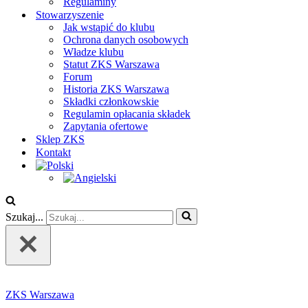
Regulaminy
Stowarzyszenie
Jak wstąpić do klubu
Ochrona danych osobowych
Władze klubu
Statut ZKS Warszawa
Forum
Historia ZKS Warszawa
Składki członkowskie
Regulamin opłacania składek
Zapytania ofertowe
Sklep ZKS
Kontakt
Szukaj...
ZKS Warszawa