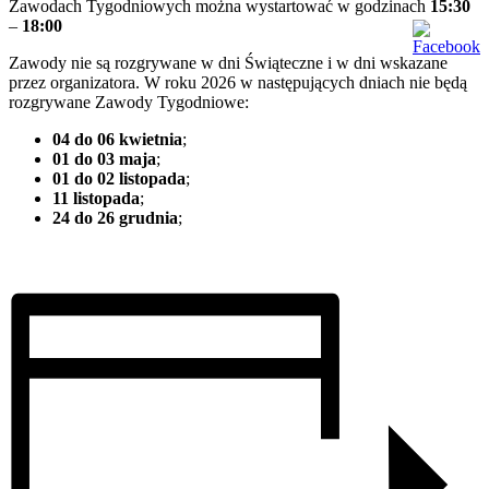
Zawodach Tygodniowych można wystartować w godzinach
15:30
–
18:00
Zawody nie są rozgrywane w dni Świąteczne i w dni wskazane
przez organizatora. W roku 2026 w następujących dniach nie będą
rozgrywane Zawody Tygodniowe:
04 do 06 kwietnia
;
01 do 03 maja
;
01 do 02 listopada
;
11 listopada
;
24 do 26 grudnia
;