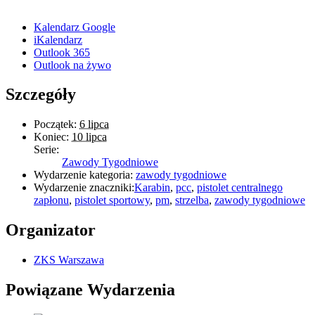
Kalendarz Google
iKalendarz
Outlook 365
Outlook na żywo
Szczegóły
Początek:
6 lipca
Koniec:
10 lipca
Serie:
Zawody Tygodniowe
Wydarzenie kategoria:
zawody tygodniowe
Wydarzenie znaczniki:
Karabin
,
pcc
,
pistolet centralnego
zapłonu
,
pistolet sportowy
,
pm
,
strzelba
,
zawody tygodniowe
Organizator
ZKS Warszawa
Powiązane Wydarzenia