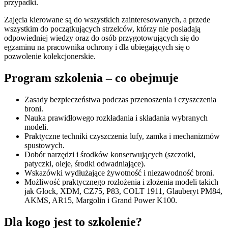
przypadki.
Zajęcia kierowane są do wszystkich zainteresowanych, a przede
wszystkim do początkujących strzelców, którzy nie posiadają
odpowiedniej wiedzy oraz do osób przygotowujących się do
egzaminu na pracownika ochrony i dla ubiegających się o
pozwolenie kolekcjonerskie.
Program szkolenia – co obejmuje
Zasady bezpieczeństwa podczas przenoszenia i czyszczenia
broni.
Nauka prawidłowego rozkładania i składania wybranych
modeli.
Praktyczne techniki czyszczenia lufy, zamka i mechanizmów
spustowych.
Dobór narzędzi i środków konserwujących (szczotki,
patyczki, oleje, środki odwadniające).
Wskazówki wydłużające żywotność i niezawodność broni.
Możliwość praktycznego rozłożenia i złożenia modeli takich
jak Glock, XDM, CZ75, P83, COLT 1911, Glauberyt PM84,
AKMS, AR15, Margolin i Grand Power K100.
Dla kogo jest to szkolenie?