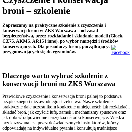
broni – szkolenie
Zapraszamy na praktyczne szkolenie z czyszczenia i
konserwacji broni w ZKS Warszawa – od zasad
bezpieczeństwa, przez rozkładanie i składanie modeli (Glock,
CZ75, AKMS, AR15 i inne), po wybór narzędzi i środków
konserwujących. Dla posiadaczy broni, początkujących i
przygotowujących się do egzaminów.
Dlaczego warto wybrać szkolenie z
konserwacji broni na ZKS Warszawa
Prawidłowe czyszczenie i konserwacja broni palnej to podstawa
bezpiecznego i niezawodnego strzelectwa. Nasze szkolenie
praktyczne daje uczestnikom konkretne umiejętności: jak rozkładać i
składać broń, jak czyścić lufę, zamek i mechanizmy spustowe oraz
jak dobrać odpowiednie narzędzia i środki konserwujące. Wiedza
przekazywana jest przez doświadczonych instruktorów, którzy
odpowiadają na indywidualne pytania i konsultują trudniejsze