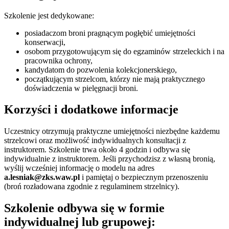
Szkolenie jest dedykowane:
posiadaczom broni pragnącym pogłębić umiejętności
konserwacji,
osobom przygotowującym się do egzaminów strzeleckich i na
pracownika ochrony,
kandydatom do pozwolenia kolekcjonerskiego,
początkującym strzelcom, którzy nie mają praktycznego
doświadczenia w pielęgnacji broni.
Korzyści i dodatkowe informacje
Uczestnicy otrzymują praktyczne umiejętności niezbędne każdemu
strzelcowi oraz możliwość indywidualnych konsultacji z
instruktorem. Szkolenie trwa około 4 godzin i odbywa się
indywidualnie z instruktorem. Jeśli przychodzisz z własną bronią,
wyślij wcześniej informację o modelu na adres
a.lesniak@zks.waw.pl
i pamiętaj o bezpiecznym przenoszeniu
(broń rozładowana zgodnie z regulaminem strzelnicy).
Szkolenie odbywa się w formie
indywidualnej lub grupowej: