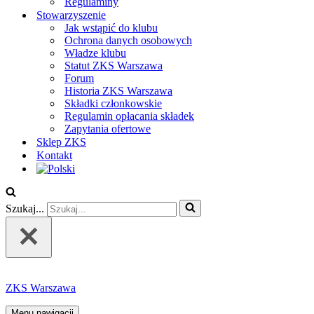
Regulaminy
Stowarzyszenie
Jak wstąpić do klubu
Ochrona danych osobowych
Władze klubu
Statut ZKS Warszawa
Forum
Historia ZKS Warszawa
Składki członkowskie
Regulamin opłacania składek
Zapytania ofertowe
Sklep ZKS
Kontakt
Szukaj...
ZKS Warszawa
Menu nawigacji