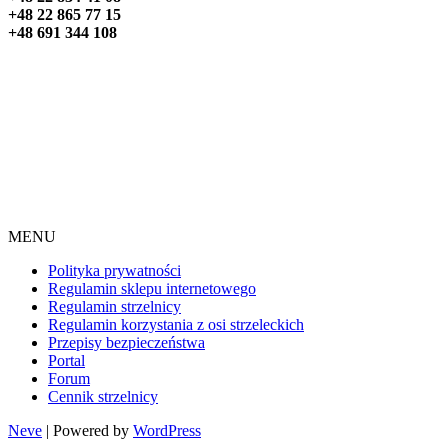
+48 22 865 77 15
+48 691 344 108
MENU
Polityka prywatności
Regulamin sklepu internetowego
Regulamin strzelnicy
Regulamin korzystania z osi strzeleckich
Przepisy bezpieczeństwa
Portal
Forum
Cennik strzelnicy
Neve
| Powered by
WordPress