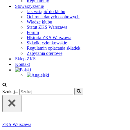
Regulaminy
Stowarzyszenie
Jak wstąpić do klubu
Ochrona danych osobowych
Władze klubu
Statut ZKS Warszawa
Forum
Historia ZKS Warszawa
Składki członkowskie
Regulamin opłacania składek
Zapytania ofertowe
Sklep ZKS
Kontakt
Szukaj...
ZKS Warszawa