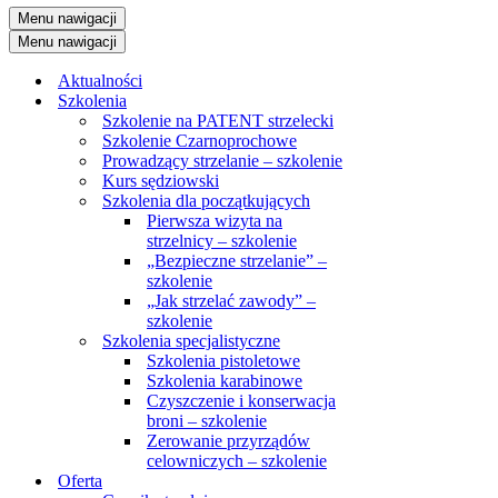
Menu nawigacji
Menu nawigacji
Aktualności
Szkolenia
Szkolenie na PATENT strzelecki
Szkolenie Czarnoprochowe
Prowadzący strzelanie – szkolenie
Kurs sędziowski
Szkolenia dla początkujących
Pierwsza wizyta na
strzelnicy – szkolenie
„Bezpieczne strzelanie” –
szkolenie
„Jak strzelać zawody” –
szkolenie
Szkolenia specjalistyczne
Szkolenia pistoletowe
Szkolenia karabinowe
Czyszczenie i konserwacja
broni – szkolenie
Zerowanie przyrządów
celowniczych – szkolenie
Oferta