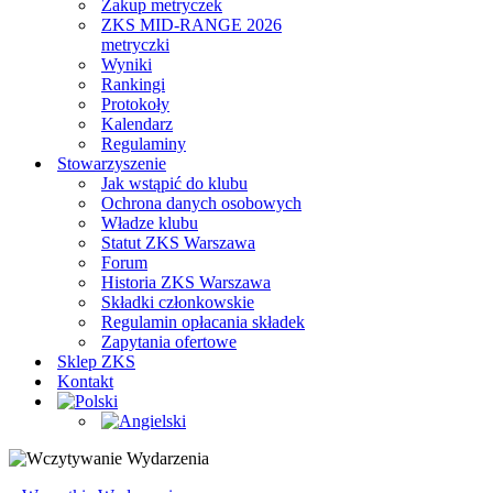
Zakup metryczek
ZKS MID-RANGE 2026
metryczki
Wyniki
Rankingi
Protokoły
Kalendarz
Regulaminy
Stowarzyszenie
Jak wstąpić do klubu
Ochrona danych osobowych
Władze klubu
Statut ZKS Warszawa
Forum
Historia ZKS Warszawa
Składki członkowskie
Regulamin opłacania składek
Zapytania ofertowe
Sklep ZKS
Kontakt