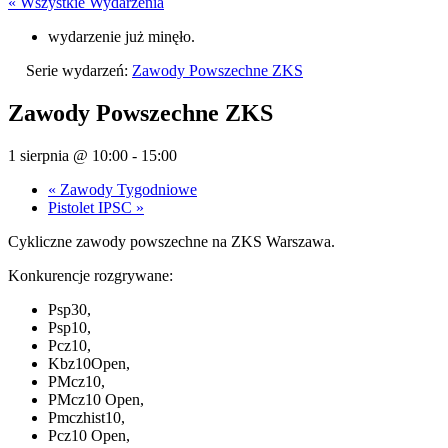
« Wszystkie Wydarzenia
wydarzenie już minęło.
Serie wydarzeń:
Zawody Powszechne ZKS
Zawody Powszechne ZKS
1 sierpnia @ 10:00
-
15:00
«
Zawody Tygodniowe
Pistolet IPSC
»
Cykliczne zawody powszechne na ZKS Warszawa.
Konkurencje rozgrywane:
Psp30,
Psp10,
Pcz10,
Kbz10Open,
PMcz10,
PMcz10 Open,
Pmczhist10,
Pcz10 Open,