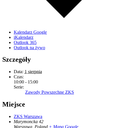
Kalendarz Google
iKalendarz
Outlook 365
Outlook na żywo
Szczegóły
Data:
1 sierpnia
Czas:
10:00 - 15:00
Serie:
Zawody Powszechne ZKS
Miejsce
ZKS Warszawa
Marymoncka 42
Warszawa
,
Poland
+ Mapa Google