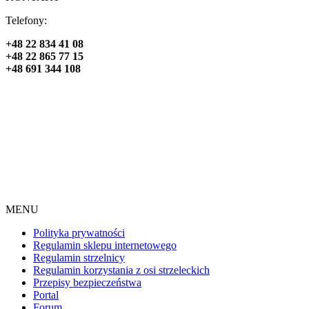
Telefony:
+48 22 834 41 08
+48 22 865 77 15
+48 691 344 108
MENU
Polityka prywatności
Regulamin sklepu internetowego
Regulamin strzelnicy
Regulamin korzystania z osi strzeleckich
Przepisy bezpieczeństwa
Portal
Forum