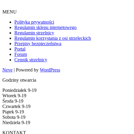
MENU
Polityka prywatności
Regulamin sklepu internetowego
Regulamin strzelnicy
Regulamin korzystania z osi strzeleckich
Przepisy bezpieczeństwa
Portal
Forum
Cennik strzelnicy
Neve
| Powered by
WordPress
Godziny otwarcia
Poniedziałek 9-19
Wtorek 9-19
Środa 9-19
Czwartek 9-19
Piątek 9-19
Sobota 9-19
Niedziela 9-19
KONTAKT