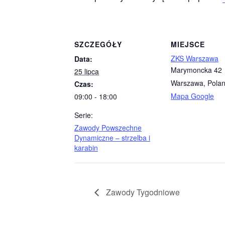
SZCZEGÓŁY
MIEJSCE
ZKS Warszawa
Data:
Marymoncka 42
25 lipca
Warszawa
,
Pola
Czas:
Mapa Google
09:00 - 18:00
Serie:
Zawody Powszechne
Dynamiczne – strzelba i
karabin
Zawody Tygodniowe