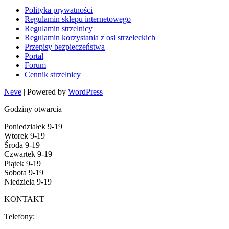
Polityka prywatności
Regulamin sklepu internetowego
Regulamin strzelnicy
Regulamin korzystania z osi strzeleckich
Przepisy bezpieczeństwa
Portal
Forum
Cennik strzelnicy
Neve
| Powered by
WordPress
Godziny otwarcia
Poniedziałek 9-19
Wtorek 9-19
Środa 9-19
Czwartek 9-19
Piątek 9-19
Sobota 9-19
Niedziela 9-19
KONTAKT
Telefony: