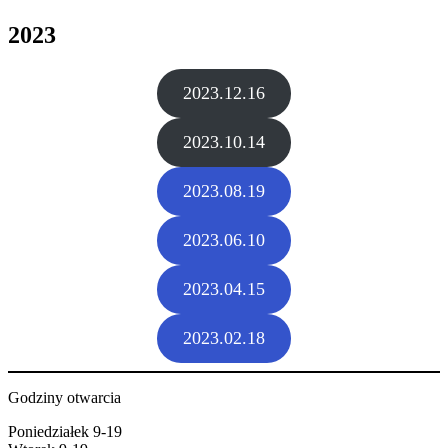
2023
2023.12.16
2023.10.14
2023.08.19
2023.06.10
2023.04.15
2023.02.18
Godziny otwarcia
Poniedziałek 9-19