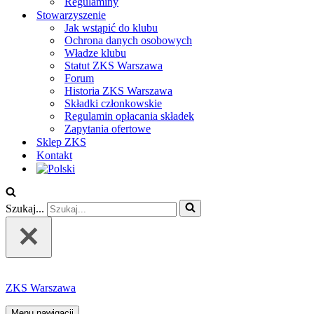
Regulaminy
Stowarzyszenie
Jak wstąpić do klubu
Ochrona danych osobowych
Władze klubu
Statut ZKS Warszawa
Forum
Historia ZKS Warszawa
Składki członkowskie
Regulamin opłacania składek
Zapytania ofertowe
Sklep ZKS
Kontakt
Szukaj...
ZKS Warszawa
Menu nawigacji