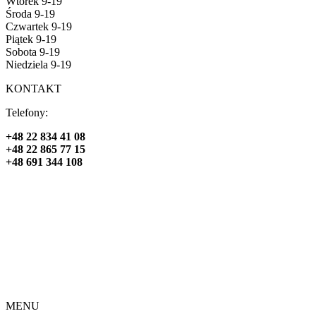
Wtorek 9-19
Środa 9-19
Czwartek 9-19
Piątek 9-19
Sobota 9-19
Niedziela 9-19
KONTAKT
Telefony:
+48 22 834 41 08
+48 22 865 77 15
+48 691 344 108
MENU