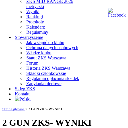
ZKS MID-RANGE 2026
metryczki
Wyniki
Rankingi
Protokoły
Kalendarz
Regulaminy
Stowarzyszenie
Jak wstąpić do klubu
Ochrona danych osobowych
Władze klubu
Statut ZKS Warszawa
Forum
Historia ZKS Warszawa
Składki członkowskie
Regulamin opłacania składek
Zapytania ofertowe
Sklep ZKS
Kontakt
Strona główna
»
2 GUN ZKS- WYNIKI
2 GUN ZKS- WYNIKI