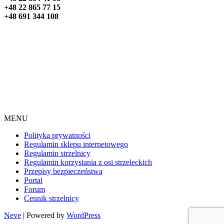
+48 22 865 77 15
+48 691 344 108
MENU
Polityka prywatności
Regulamin sklepu internetowego
Regulamin strzelnicy
Regulamin korzystania z osi strzeleckich
Przepisy bezpieczeństwa
Portal
Forum
Cennik strzelnicy
Neve
| Powered by
WordPress