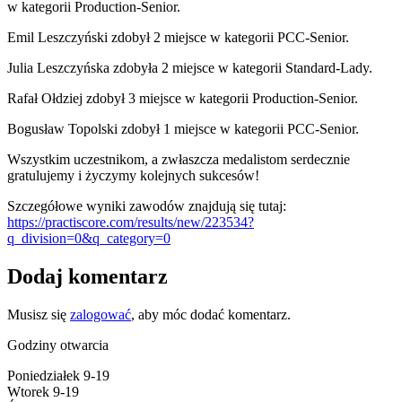
w kategorii Production-Senior.
Emil Leszczyński zdobył 2 miejsce w kategorii PCC-Senior.
Julia Leszczyńska zdobyła 2 miejsce w kategorii Standard-Lady.
Rafał Ołdziej zdobył 3 miejsce w kategorii Production-Senior.
Bogusław Topolski zdobył 1 miejsce w kategorii PCC-Senior.
Wszystkim uczestnikom, a zwłaszcza medalistom serdecznie
gratulujemy i życzymy kolejnych sukcesów!
Szczegółowe wyniki zawodów znajdują się tutaj:
https://practiscore.com/results/new/223534?
q_division=0&q_category=0
Dodaj komentarz
Musisz się
zalogować
, aby móc dodać komentarz.
Godziny otwarcia
Poniedziałek 9-19
Wtorek 9-19