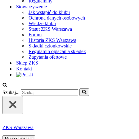
Regulaminy
Stowarzyszenie
Jak wstąpić do klubu
Ochrona danych osobowych
Władze klubu
Statut ZKS Warszawa
Forum
Historia ZKS Warszawa
Składki członkowskie
Regulamin opłacania składek
Zapytania ofertowe
Sklep ZKS
Kontakt
Szukaj...
ZKS Warszawa
Menu nawigacji