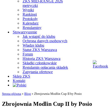
ZKS MID-RANGE 2026
metryczki
Wyniki
Rankingi
Protokoły
Kalendarz
Regulaminy
Stowarzyszenie
Jak wstąpić do klubu
Ochrona danych osobowych
Władze klubu
Statut ZKS Warszawa
Forum
Historia ZKS Warszawa
Składki członkowskie
Regulamin opłacania składek
Zapytania ofertowe
Sklep ZKS
Kontakt
Strona główna
»
Blog
»
Zbrojownia Modlin Cup II by Posio
Zbrojownia Modlin Cup II by Posio