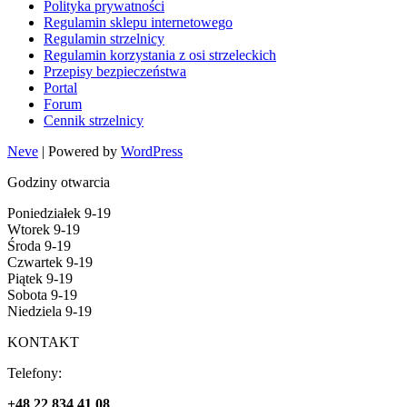
Polityka prywatności
Regulamin sklepu internetowego
Regulamin strzelnicy
Regulamin korzystania z osi strzeleckich
Przepisy bezpieczeństwa
Portal
Forum
Cennik strzelnicy
Neve
| Powered by
WordPress
Godziny otwarcia
Poniedziałek 9-19
Wtorek 9-19
Środa 9-19
Czwartek 9-19
Piątek 9-19
Sobota 9-19
Niedziela 9-19
KONTAKT
Telefony:
+48 22 834 41 08