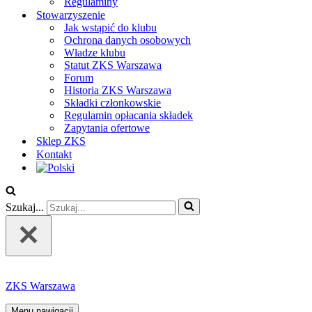
Regulaminy
Stowarzyszenie
Jak wstąpić do klubu
Ochrona danych osobowych
Władze klubu
Statut ZKS Warszawa
Forum
Historia ZKS Warszawa
Składki członkowskie
Regulamin opłacania składek
Zapytania ofertowe
Sklep ZKS
Kontakt
Szukaj...
ZKS Warszawa
Menu nawigacji