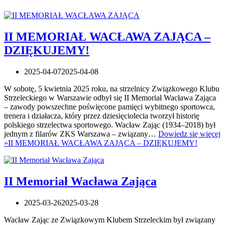
II MEMORIAŁ WACŁAWA ZAJĄCA –
DZIĘKUJEMY!
2025-04-07
2025-04-08
W sobotę, 5 kwietnia 2025 roku, na strzelnicy Związkowego Klubu
Strzeleckiego w Warszawie odbył się II Memoriał Wacława Zająca
– zawody powszechne poświęcone pamięci wybitnego sportowca,
trenera i działacza, który przez dziesięciolecia tworzył historię
polskiego strzelectwa sportowego. Wacław Zając (1934–2018) był
jednym z filarów ZKS Warszawa – związany…
Dowiedz się więcej
»
II MEMORIAŁ WACŁAWA ZAJĄCA – DZIĘKUJEMY!
II Memoriał Wacława Zająca
2025-03-26
2025-03-28
Wacław Zając ze Związkowym Klubem Strzeleckim był związany