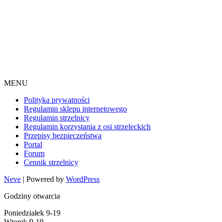
MENU
Polityka prywatności
Regulamin sklepu internetowego
Regulamin strzelnicy
Regulamin korzystania z osi strzeleckich
Przepisy bezpieczeństwa
Portal
Forum
Cennik strzelnicy
Neve
| Powered by
WordPress
Godziny otwarcia
Poniedziałek 9-19
Wtorek 9-19