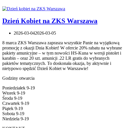
Dzień Kobiet na ZKS Warszawa
2026-03-04
2026-03-05
8 marca ZKS Warszawa zaprasza wszystkie Panie na wyjątkową
promocję z okazji Dnia Kobiet! W ofercie 20% rabatu na wybrane
pakiety amunicyjne – w tym nowości HS-Kuna w wersji pistolet i
karabin – oraz 20 szt. amunicji .22 LR gratis do wybranych
pakietów tematycznych. To doskonała okazja, by aktywnie i
nietypowo spędzić Dzień Kobiet w Warszawie!
Godziny otwarcia
Poniedziałek 9-19
Wtorek 9-19
Środa 9-19
Czwartek 9-19
Piątek 9-19
Sobota 9-19
Niedziela 9-19