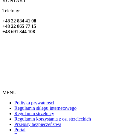
KONTAKT
Telefony:
+48 22 834 41 08
+48 22 865 77 15
+48 691 344 108
MENU
Polityka prywatności
Regulamin sklepu internetowego
Regulamin strzelnicy
Regulamin korzystania z osi strzeleckich
Przepisy bezpieczeństwa
Portal