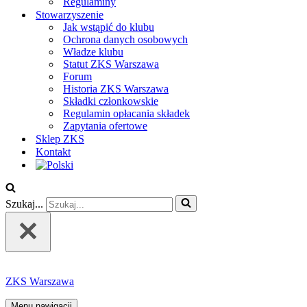
Regulaminy
Stowarzyszenie
Jak wstąpić do klubu
Ochrona danych osobowych
Władze klubu
Statut ZKS Warszawa
Forum
Historia ZKS Warszawa
Składki członkowskie
Regulamin opłacania składek
Zapytania ofertowe
Sklep ZKS
Kontakt
Szukaj...
ZKS Warszawa
Menu nawigacji