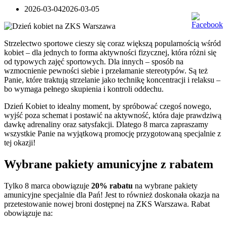
2026-03-04
2026-03-05
Strzelectwo sportowe cieszy się coraz większą popularnością wśród
kobiet – dla jednych to forma aktywności fizycznej, która różni się
od typowych zajęć sportowych. Dla innych – sposób na
wzmocnienie pewności siebie i przełamanie stereotypów. Są też
Panie, które traktują strzelanie jako technikę koncentracji i relaksu –
bo wymaga pełnego skupienia i kontroli oddechu.
Dzień Kobiet to idealny moment, by spróbować czegoś nowego,
wyjść poza schemat i postawić na aktywność, która daje prawdziwą
dawkę adrenaliny oraz satysfakcji. Dlatego 8 marca zapraszamy
wszystkie Panie na wyjątkową promocję przygotowaną specjalnie z
tej okazji!
Wybrane pakiety amunicyjne z rabatem
Tylko 8 marca obowiązuje
20% rabatu
na wybrane pakiety
amunicyjne specjalnie dla Pań! Jest to również doskonała okazja na
przetestowanie nowej broni dostępnej na ZKS Warszawa. Rabat
obowiązuje na: