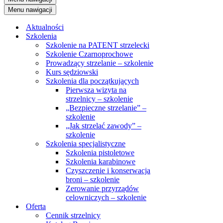
Menu nawigacji
Aktualności
Szkolenia
Szkolenie na PATENT strzelecki
Szkolenie Czarnoprochowe
Prowadzący strzelanie – szkolenie
Kurs sędziowski
Szkolenia dla początkujących
Pierwsza wizyta na
strzelnicy – szkolenie
„Bezpieczne strzelanie” –
szkolenie
„Jak strzelać zawody” –
szkolenie
Szkolenia specjalistyczne
Szkolenia pistoletowe
Szkolenia karabinowe
Czyszczenie i konserwacja
broni – szkolenie
Zerowanie przyrządów
celowniczych – szkolenie
Oferta
Cennik strzelnicy