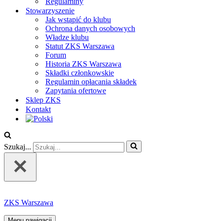
Regulaminy
Stowarzyszenie
Jak wstąpić do klubu
Ochrona danych osobowych
Władze klubu
Statut ZKS Warszawa
Forum
Historia ZKS Warszawa
Składki członkowskie
Regulamin opłacania składek
Zapytania ofertowe
Sklep ZKS
Kontakt
Szukaj...
ZKS Warszawa
Menu nawigacji