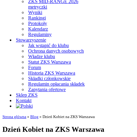
ZKS MID-RANGE 2026
metryczki
Wyniki
Rankingi
Protokoły
Kalendarz
Regulaminy
Stowarzyszenie
Jak wstąpić do klubu
Ochrona danych osobowych
Władze klubu
Statut ZKS Warszawa
Forum
Historia ZKS Warszawa
Składki członkowskie
Regulamin opłacania składek
Zapytania ofertowe
Sklep ZKS
Kontakt
Strona główna
»
Blog
»
Dzień Kobiet na ZKS Warszawa
Dzień Kobiet na ZKS Warszawa