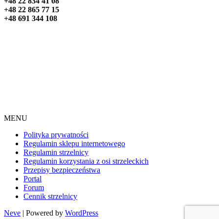
+48 22 834 41 08
+48 22 865 77 15
+48 691 344 108
MENU
Polityka prywatności
Regulamin sklepu internetowego
Regulamin strzelnicy
Regulamin korzystania z osi strzeleckich
Przepisy bezpieczeństwa
Portal
Forum
Cennik strzelnicy
Neve
| Powered by
WordPress