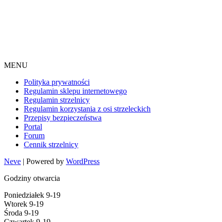
MENU
Polityka prywatności
Regulamin sklepu internetowego
Regulamin strzelnicy
Regulamin korzystania z osi strzeleckich
Przepisy bezpieczeństwa
Portal
Forum
Cennik strzelnicy
Neve
| Powered by
WordPress
Godziny otwarcia
Poniedziałek 9-19
Wtorek 9-19
Środa 9-19
Czwartek 9-19