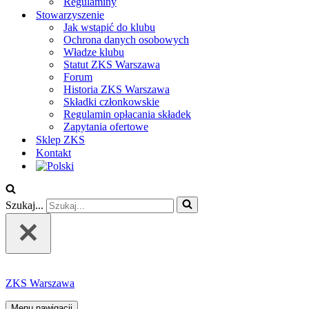
Regulaminy
Stowarzyszenie
Jak wstąpić do klubu
Ochrona danych osobowych
Władze klubu
Statut ZKS Warszawa
Forum
Historia ZKS Warszawa
Składki członkowskie
Regulamin opłacania składek
Zapytania ofertowe
Sklep ZKS
Kontakt
Szukaj...
ZKS Warszawa
Menu nawigacji