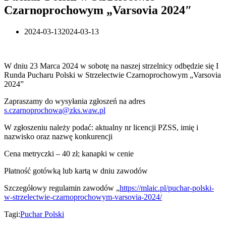
Czarnoprochowym „Varsovia 2024″
2024-03-13
2024-03-13
W dniu 23 Marca 2024 w sobotę na naszej strzelnicy odbędzie się I
Runda Pucharu Polski w Strzelectwie Czarnoprochowym „Varsovia
2024”
Zapraszamy do wysyłania zgłoszeń na adres
s.czarnoprochowa@zks.waw.pl
W zgłoszeniu należy podać: aktualny nr licencji PZSS, imię i
nazwisko oraz nazwę konkurencji
Cena metryczki – 40 zł; kanapki w cenie
Płatność gotówką lub kartą w dniu zawodów
Szczegółowy regulamin zawodów „
https://mlaic.pl/puchar-polski-
w-strzelectwie-czarnoprochowym-varsovia-2024/
Tagi:
Puchar Polski