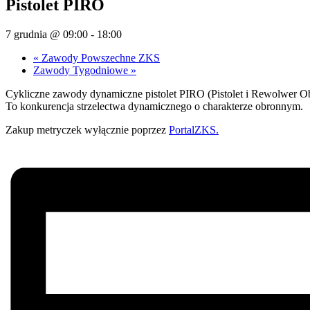
Pistolet PIRO
7 grudnia @ 09:00
-
18:00
«
Zawody Powszechne ZKS
Zawody Tygodniowe
»
Cykliczne zawody dynamiczne pistolet PIRO (Pistolet i Rewolwer O
To konkurencja strzelectwa dynamicznego o charakterze obronnym.
Zakup metryczek wyłącznie poprzez
PortalZKS.