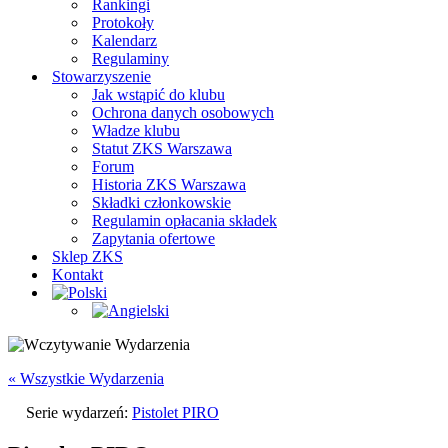
Rankingi
Protokoły
Kalendarz
Regulaminy
Stowarzyszenie
Jak wstąpić do klubu
Ochrona danych osobowych
Władze klubu
Statut ZKS Warszawa
Forum
Historia ZKS Warszawa
Składki członkowskie
Regulamin opłacania składek
Zapytania ofertowe
Sklep ZKS
Kontakt
« Wszystkie Wydarzenia
Serie wydarzeń:
Pistolet PIRO