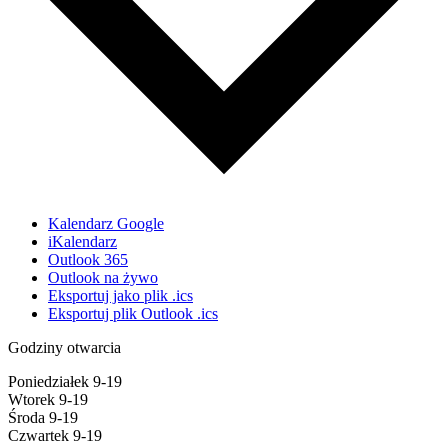
Kalendarz Google
iKalendarz
Outlook 365
Outlook na żywo
Eksportuj jako plik .ics
Eksportuj plik Outlook .ics
Godziny otwarcia
Poniedziałek 9-19
Wtorek 9-19
Środa 9-19
Czwartek 9-19