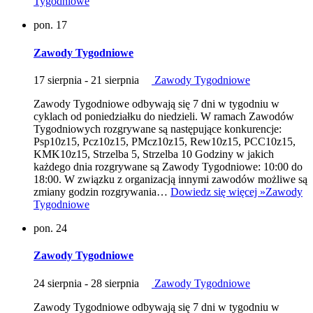
Tygodniowe
pon.
17
Zawody Tygodniowe
17 sierpnia
-
21 sierpnia
Zawody Tygodniowe
Zawody Tygodniowe odbywają się 7 dni w tygodniu w
cyklach od poniedziałku do niedzieli. W ramach Zawodów
Tygodniowych rozgrywane są następujące konkurencje:
Psp10z15, Pcz10z15, PMcz10z15, Rew10z15, PCC10z15,
KMK10z15, Strzelba 5, Strzelba 10 Godziny w jakich
każdego dnia rozgrywane są Zawody Tygodniowe: 10:00 do
18:00. W związku z organizacją innymi zawodów możliwe są
zmiany godzin rozgrywania…
Dowiedz się więcej »
Zawody
Tygodniowe
pon.
24
Zawody Tygodniowe
24 sierpnia
-
28 sierpnia
Zawody Tygodniowe
Zawody Tygodniowe odbywają się 7 dni w tygodniu w