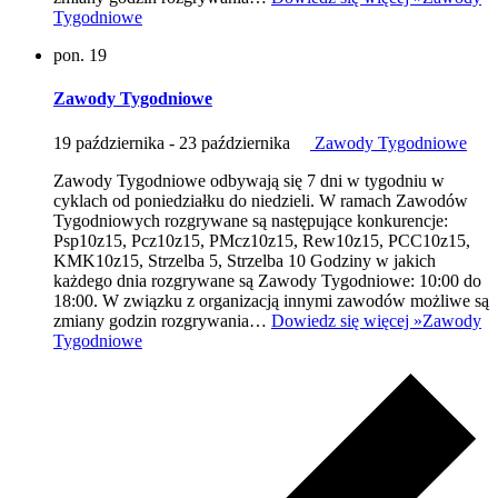
Tygodniowe
pon.
19
Zawody Tygodniowe
19 października
-
23 października
Zawody Tygodniowe
Zawody Tygodniowe odbywają się 7 dni w tygodniu w
cyklach od poniedziałku do niedzieli. W ramach Zawodów
Tygodniowych rozgrywane są następujące konkurencje:
Psp10z15, Pcz10z15, PMcz10z15, Rew10z15, PCC10z15,
KMK10z15, Strzelba 5, Strzelba 10 Godziny w jakich
każdego dnia rozgrywane są Zawody Tygodniowe: 10:00 do
18:00. W związku z organizacją innymi zawodów możliwe są
zmiany godzin rozgrywania…
Dowiedz się więcej »
Zawody
Tygodniowe