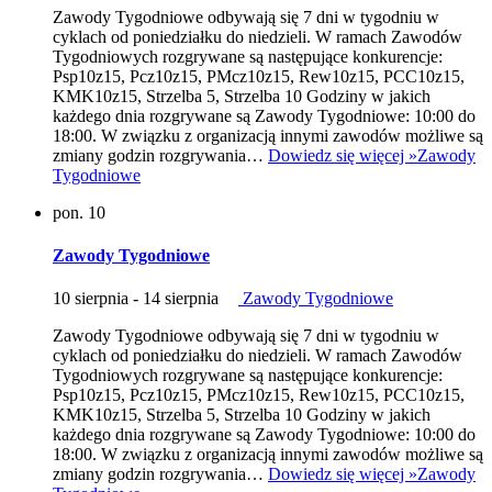
Zawody Tygodniowe odbywają się 7 dni w tygodniu w
cyklach od poniedziałku do niedzieli. W ramach Zawodów
Tygodniowych rozgrywane są następujące konkurencje:
Psp10z15, Pcz10z15, PMcz10z15, Rew10z15, PCC10z15,
KMK10z15, Strzelba 5, Strzelba 10 Godziny w jakich
każdego dnia rozgrywane są Zawody Tygodniowe: 10:00 do
18:00. W związku z organizacją innymi zawodów możliwe są
zmiany godzin rozgrywania…
Dowiedz się więcej »
Zawody
Tygodniowe
pon.
10
Zawody Tygodniowe
10 sierpnia
-
14 sierpnia
Zawody Tygodniowe
Zawody Tygodniowe odbywają się 7 dni w tygodniu w
cyklach od poniedziałku do niedzieli. W ramach Zawodów
Tygodniowych rozgrywane są następujące konkurencje:
Psp10z15, Pcz10z15, PMcz10z15, Rew10z15, PCC10z15,
KMK10z15, Strzelba 5, Strzelba 10 Godziny w jakich
każdego dnia rozgrywane są Zawody Tygodniowe: 10:00 do
18:00. W związku z organizacją innymi zawodów możliwe są
zmiany godzin rozgrywania…
Dowiedz się więcej »
Zawody