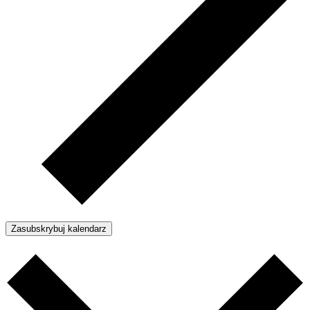
Zasubskrybuj kalendarz