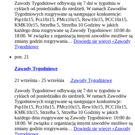
Zawody Tygodniowe odbywają się 7 dni w tygodniu w
cyklach od poniedziałku do niedzieli. W ramach Zawodów
Tygodniowych rozgrywane są następujące konkurencje:
Psp10z15, Pcz10z15, PMcz10z15, Rew10z15, PCC10z15,
KMK10z15, Strzelba 5, Strzelba 10 Godziny w jakich
każdego dnia rozgrywane są Zawody Tygodniowe: 10:00 do
18:00. W związku z organizacją innymi zawodów możliwe są
zmiany godzin rozgrywania…
Dowiedz się więcej »
Zawody
Tygodniowe
pon.
21
Zawody Tygodniowe
21 września
-
25 września
Zawody Tygodniowe
Zawody Tygodniowe odbywają się 7 dni w tygodniu w
cyklach od poniedziałku do niedzieli. W ramach Zawodów
Tygodniowych rozgrywane są następujące konkurencje:
Psp10z15, Pcz10z15, PMcz10z15, Rew10z15, PCC10z15,
KMK10z15, Strzelba 5, Strzelba 10 Godziny w jakich
każdego dnia rozgrywane są Zawody Tygodniowe: 10:00 do
18:00. W związku z organizacją innymi zawodów możliwe są
zmiany godzin rozgrywania…
Dowiedz się więcej »
Zawody
Tygodniowe