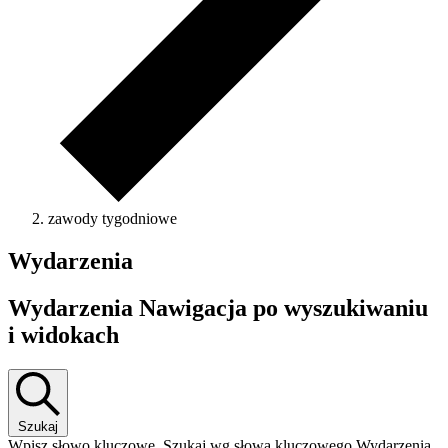
zawody tygodniowe
Wydarzenia
Wydarzenia Nawigacja po wyszukiwaniu
i widokach
Szukaj
Wpisz słowo kluczowe. Szukaj wg słowa kluczowego Wydarzenia.