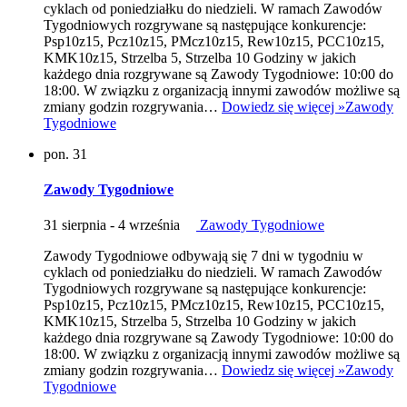
cyklach od poniedziałku do niedzieli. W ramach Zawodów
Tygodniowych rozgrywane są następujące konkurencje:
Psp10z15, Pcz10z15, PMcz10z15, Rew10z15, PCC10z15,
KMK10z15, Strzelba 5, Strzelba 10 Godziny w jakich
każdego dnia rozgrywane są Zawody Tygodniowe: 10:00 do
18:00. W związku z organizacją innymi zawodów możliwe są
zmiany godzin rozgrywania…
Dowiedz się więcej »
Zawody
Tygodniowe
pon.
31
Zawody Tygodniowe
31 sierpnia
-
4 września
Zawody Tygodniowe
Zawody Tygodniowe odbywają się 7 dni w tygodniu w
cyklach od poniedziałku do niedzieli. W ramach Zawodów
Tygodniowych rozgrywane są następujące konkurencje:
Psp10z15, Pcz10z15, PMcz10z15, Rew10z15, PCC10z15,
KMK10z15, Strzelba 5, Strzelba 10 Godziny w jakich
każdego dnia rozgrywane są Zawody Tygodniowe: 10:00 do
18:00. W związku z organizacją innymi zawodów możliwe są
zmiany godzin rozgrywania…
Dowiedz się więcej »
Zawody
Tygodniowe