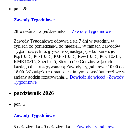
pon.
28
Zawody Tygodniowe
28 września
-
2 października
Zawody Tygodniowe
Zawody Tygodniowe odbywają się 7 dni w tygodniu w
cyklach od poniedziałku do niedzieli. W ramach Zawodów
Tygodniowych rozgrywane są następujące konkurencje:
Psp10z15, Pcz10z15, PMcz10z15, Rew10z15, PCC10z15,
KMK10z15, Strzelba 5, Strzelba 10 Godziny w jakich
każdego dnia rozgrywane są Zawody Tygodniowe: 10:00 do
18:00. W związku z organizacją innymi zawodów możliwe są
zmiany godzin rozgrywania…
Dowiedz się więcej »
Zawody
Tygodniowe
październik 2026
pon.
5
Zawody Tygodniowe
5 października
-
9 października
Zawody Tygodniowe