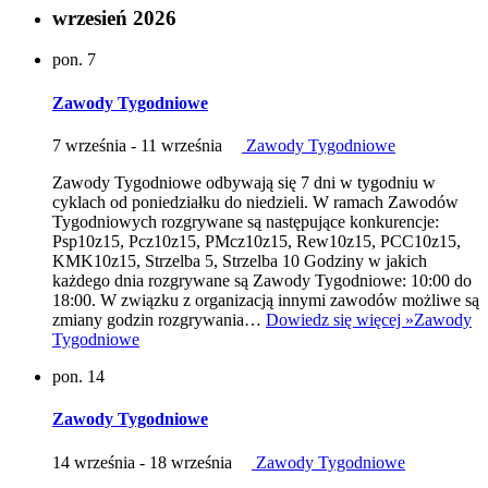
wrzesień 2026
pon.
7
Zawody Tygodniowe
7 września
-
11 września
Zawody Tygodniowe
Zawody Tygodniowe odbywają się 7 dni w tygodniu w
cyklach od poniedziałku do niedzieli. W ramach Zawodów
Tygodniowych rozgrywane są następujące konkurencje:
Psp10z15, Pcz10z15, PMcz10z15, Rew10z15, PCC10z15,
KMK10z15, Strzelba 5, Strzelba 10 Godziny w jakich
każdego dnia rozgrywane są Zawody Tygodniowe: 10:00 do
18:00. W związku z organizacją innymi zawodów możliwe są
zmiany godzin rozgrywania…
Dowiedz się więcej »
Zawody
Tygodniowe
pon.
14
Zawody Tygodniowe
14 września
-
18 września
Zawody Tygodniowe