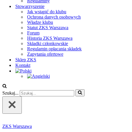
Regulaminy
Stowarzyszenie
Jak wstąpić do klubu
Ochrona danych osobowych
Władze klubu
Statut ZKS Warszawa
Forum
Historia ZKS Warszawa
Składki członkowskie
Regulamin opłacania składek
Zapytania ofertowe
Sklep ZKS
Kontakt
Szukaj...
ZKS Warszawa