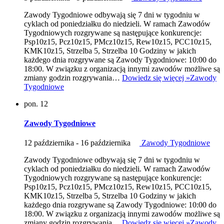
Zawody Tygodniowe odbywają się 7 dni w tygodniu w
cyklach od poniedziałku do niedzieli. W ramach Zawodów
Tygodniowych rozgrywane są następujące konkurencje:
Psp10z15, Pcz10z15, PMcz10z15, Rew10z15, PCC10z15,
KMK10z15, Strzelba 5, Strzelba 10 Godziny w jakich
każdego dnia rozgrywane są Zawody Tygodniowe: 10:00 do
18:00. W związku z organizacją innymi zawodów możliwe są
zmiany godzin rozgrywania…
Dowiedz się więcej »
Zawody
Tygodniowe
pon.
12
Zawody Tygodniowe
12 października
-
16 października
Zawody Tygodniowe
Zawody Tygodniowe odbywają się 7 dni w tygodniu w
cyklach od poniedziałku do niedzieli. W ramach Zawodów
Tygodniowych rozgrywane są następujące konkurencje:
Psp10z15, Pcz10z15, PMcz10z15, Rew10z15, PCC10z15,
KMK10z15, Strzelba 5, Strzelba 10 Godziny w jakich
każdego dnia rozgrywane są Zawody Tygodniowe: 10:00 do
18:00. W związku z organizacją innymi zawodów możliwe są
zmiany godzin rozgrywania…
Dowiedz się więcej »
Zawody