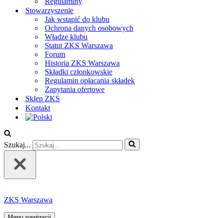
Regulaminy
Stowarzyszenie
Jak wstąpić do klubu
Ochrona danych osobowych
Władze klubu
Statut ZKS Warszawa
Forum
Historia ZKS Warszawa
Składki członkowskie
Regulamin opłacania składek
Zapytania ofertowe
Sklep ZKS
Kontakt
Szukaj...
ZKS Warszawa
Menu nawigacji