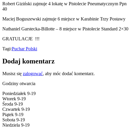
Robert Giziński zajmuje 4 lokatę w Pistolecie Pneumatycznym Ppn
40
Maciej Boguszewski zajmuje 6 miejsce w Karabinie Trzy Postawy
Nathaniel Garstecka-Billotte – 8 miejsce w Pistolecie Standard 2×30
GRATULACJE !!!
Tagi:
Puchar Polski
Dodaj komentarz
Musisz się
zalogować
, aby móc dodać komentarz.
Godziny otwarcia
Poniedziałek 9-19
Wtorek 9-19
Środa 9-19
Czwartek 9-19
Piątek 9-19
Sobota 9-19
Niedziela 9-19