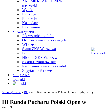
ZKS MID-RANGE 2026
metryczki
Wyniki
Rankingi
Protokoły
Kalendarz
Regulaminy
Stowarzyszenie
Jak wstąpić do klubu
Ochrona danych osobowych
Władze klubu
Statut ZKS Warszawa
Forum
Historia ZKS Warszawa
Składki członkowskie
Regulamin opłacania składek
Zapytania ofertowe
Sklep ZKS
Kontakt
Strona główna
»
Blog
»
III Runda Pucharu Polski Open w Bydgoszczy
III Runda Pucharu Polski Open w