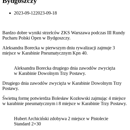
Bydgoszczy
2023-09-12
2023-09-18
Bardzo dobre wyniki strzelców ZKS Warszawa podczas III Rundy
Pucharu Polski Open w Bydgoszczy.
Aleksandra Borecka w pierwszym dniu rywalizacji zajmuje 3
miejsce w Karabinie Pneumatycznym Kpn 40.
Aleksandra Borecka drugiego dnia zawodów zwycięża
w Karabinie Dowolnym Trzy Postawy.
Drugiego dnia zawodów zwycięża w Karabinie Dowolnym Trzy
Postawy.
Świetną formę potwierdza Bolesław Kozłowski zajmując 4 miejsce
w karabinie pneumatycznym i 8 miejsce w Karabinie Trzy Postawy.
Hubert Archiciński zdobywa 2 miejsce w Pistolecie
Standard 2×30