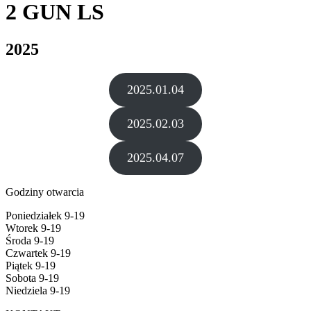
2 GUN LS
2025
2025.01.04
2025.02.03
2025.04.07
Godziny otwarcia
Poniedziałek 9-19
Wtorek 9-19
Środa 9-19
Czwartek 9-19
Piątek 9-19
Sobota 9-19
Niedziela 9-19