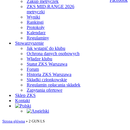
Zakup metryczek
ZKS MID-RANGE 2026
metryczki
Wyniki
Rankingi
Protokoły
Kalendarz
Regulaminy
Stowarzyszenie
Jak wstąpić do klubu
Ochrona danych osobowych
Władze klubu
Statut ZKS Warszawa
Forum
Historia ZKS Warszawa
Składki członkowskie
Regulamin opłacania składek
Zapytania ofertowe
Sklep ZKS
Kontakt
Strona główna
»
2 GUN LS