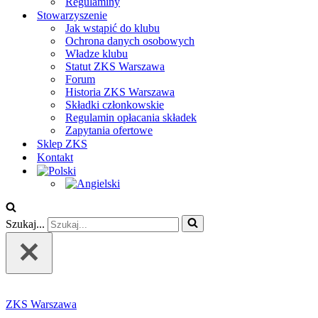
Regulaminy
Stowarzyszenie
Jak wstąpić do klubu
Ochrona danych osobowych
Władze klubu
Statut ZKS Warszawa
Forum
Historia ZKS Warszawa
Składki członkowskie
Regulamin opłacania składek
Zapytania ofertowe
Sklep ZKS
Kontakt
Szukaj...
ZKS Warszawa