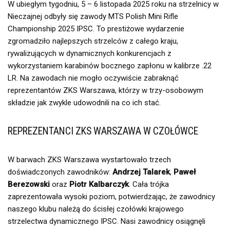
W ubiegłym tygodniu, 5 – 6 listopada 2025 roku na strzelnicy w
Nieczajnej odbyły się zawody MTS Polish Mini Rifle
Championship 2025 IPSC. To prestiżowe wydarzenie
zgromadziło najlepszych strzelców z całego kraju,
rywalizujących w dynamicznych konkurencjach z
wykorzystaniem karabinów bocznego zapłonu w kalibrze .22
LR. Na zawodach nie mogło oczywiście zabraknąć
reprezentantów ZKS Warszawa, którzy w trzy-osobowym
składzie jak zwykle udowodnili na co ich stać.
REPREZENTANCI ZKS WARSZAWA W CZOŁÓWCE
W barwach ZKS Warszawa wystartowało trzech
doświadczonych zawodników:
Andrzej Talarek
,
Paweł
Berezowski
oraz
Piotr Kalbarczyk
. Cała trójka
zaprezentowała wysoki poziom, potwierdzając, że zawodnicy
naszego klubu należą do ścisłej czołówki krajowego
strzelectwa dynamicznego IPSC. Nasi zawodnicy osiągnęli