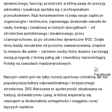
dynamicznego, tworząc przestrzeń, w której pasja do precyzji,
adrenaliny i rywalizacji spotyka się z profesjonalnym
przeszkoleniem. Klub konsekwentnie rozwija swoje zaplecze
organizacyjne i techniczne, zapewniając doskonałe warunki do
nauki, treningu i rywalizacji w różnych dyscyplinach – od
strzelectwa pistoletowego i karabinowego, przez
czarnoprochowe, aż po strzelectwo dynamiczne IPSC. Dzięki
temu każdy, niezależnie od poziomu zaawansowania, znajdzie
tu miejsce dla siebie – zarówno osoby, które dopiero zaczynają
swoją przygodę z bronią palną, jak i zawodnicy reprezentujący
Polskę na zawodach międzynarodowych.
Naszym celem jest nie tylko rozwój sportowy członków, ale też
popularyzacja kultury odpowiedzialnego i bezpiecznego
strzelectwa. ZKS Warszawa to społeczność zbudowana na
tradycji, doświadczeniu i pasji, w której wspieramy się
nawzajem w doskonaleniu umiejętności i osiąganiu coraz
lepszych wyników.