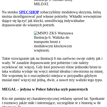
MILDAT.
Na stoisku
SPECSHOP
zobaczyliśmy modułową skrzynia, którą
można skonfigurować pod własne potrzeby. Wkładki wewnętrzne
dające się łączyć jak klocki, umożliwiają indywidualne
dopasowanie do własnych potrzeb.
Ilustracja 6. Walizka do
transportu broni z
modułowym klockowym
wnętrzem.
Takie rozwiązanie jak na ilustracji 6 ma zarówno swoje zalety jak i
wady. W zasadzie dopasowanie jest pobieżne i nie należy
oczekiwać nic więcej. Gdy ktoś przewozi różne jednostki broni to
taka walizka wydaje się wręcz niemal idealna i stworzona na miarę.
Nie wspomnę tu o oszczędności miejsca w przypadku gdybym
musiał mieć więcej niż jedną, dwie, a nawet trzy walizki tego typu.
MEGAL – jedyna w Polsce fabryka szyb pancernych
Kto nie pamięta tej charakterystycznej reklamy sprzed lat. Spotkanie
i rozmowy jakże miłe i interesujące, szczególnie te z historią w tle