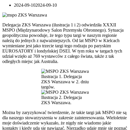
2024-09-10
2024-09-10
Delegacja ZKS Warszawa (ilustracja 1 i 2) odwiedziła XXXII
MSPO (Międzynarodowy Salon Przemysłu Obronnego). Sytuacja
geopolityczna powoduje, że tego typu targi w naszym regionie
należą do jednych z najważniejszych. Od lat MSPO w Kielcach
wymieniane jest jako trzecie targi tego rodzaju po paryskim
EUROSATORY i londyńskiej DSEI. W tym roku w targach tych
udział wzięło aż 769 wystawców z całego świata, także z tak
odległych miejsc jak Australia.
Ilustracja 1. Delegacja
ZKS Warszawa w 2. dniu
targów.
Ilustracja 2. Delegacja
ZKS Warszawa.
Można by zaryzykować twierdzenie, że takie targi jak MSPO nie są
dla naszego stowarzyszenia w zakresie zainteresowania. Wieloletnie
moje doświadczenie wykazało, że nigdy nie wiadomo jakie
kontakty i kiedy uda się nawiązać. Nierzadko udaje mnie się poznać