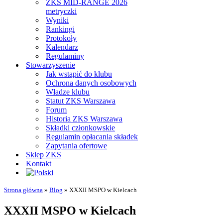
ZKS MID-RANGE 2026
metryczki
Wyniki
Rankingi
Protokoły
Kalendarz
Regulaminy
Stowarzyszenie
Jak wstąpić do klubu
Ochrona danych osobowych
Władze klubu
Statut ZKS Warszawa
Forum
Historia ZKS Warszawa
Składki członkowskie
Regulamin opłacania składek
Zapytania ofertowe
Sklep ZKS
Kontakt
Strona główna
»
Blog
»
XXXII MSPO w Kielcach
XXXII MSPO w Kielcach