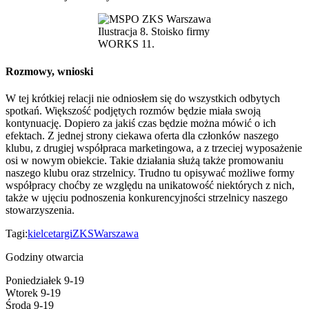
Ilustracja 8. Stoisko firmy
WORKS 11.
Rozmowy, wnioski
W tej krótkiej relacji nie odniosłem się do wszystkich odbytych
spotkań. Większość podjętych rozmów będzie miała swoją
kontynuację. Dopiero za jakiś czas będzie można mówić o ich
efektach. Z jednej strony ciekawa oferta dla członków naszego
klubu, z drugiej współpraca marketingowa, a z trzeciej wyposażenie
osi w nowym obiekcie. Takie działania służą także promowaniu
naszego klubu oraz strzelnicy. Trudno tu opisywać możliwe formy
współpracy choćby ze względu na unikatowość niektórych z nich,
także w ujęciu podnoszenia konkurencyjności strzelnicy naszego
stowarzyszenia.
Tagi:
kielce
targi
ZKSWarszawa
Godziny otwarcia
Poniedziałek 9-19
Wtorek 9-19
Środa 9-19