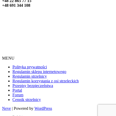
+48 22 865 77 15
+48 691 344 108
MENU
Polityka prywatności
Regulamin sklepu internetowego
Regulamin strzelnicy
Regulamin korzystania z osi strzeleckich
Przepisy bezpieczeństwa
Portal
Forum
Cennik strzelnicy
Neve
| Powered by
WordPress