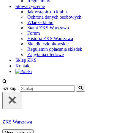
Regulaminy
Stowarzyszenie
Jak wstąpić do klubu
Ochrona danych osobowych
Władze klubu
Statut ZKS Warszawa
Forum
Historia ZKS Warszawa
Składki członkowskie
Regulamin opłacania składek
Zapytania ofertowe
Sklep ZKS
Kontakt
Szukaj...
ZKS Warszawa
Menu nawigacji