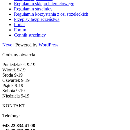
Regulamin sklepu internetowego
Regulamin strzelnicy
Regulamin korzystania z osi strzeleckich
Przepisy bezpieczeństwa
Portal
Forum
Cennik strzelnicy
Neve
| Powered by
WordPress
Godziny otwarcia
Poniedziałek 9-19
Wtorek 9-19
Środa 9-19
Czwartek 9-19
Piątek 9-19
Sobota 9-19
Niedziela 9-19
KONTAKT
Telefony:
+48 22 834 41 08