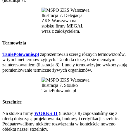
(ilustracja 7).
Ilustracja 7. Delegacja
ZKS Warszawa na
stoisku firmy MEGAL
wraz z założycielem.
Termowizja
TaniePolowanie.pl
zaprezentowali szereg różnych termowizorów,
w tym lunet termowizyjnych. Ta oferta cieszyła się niemałym
zainteresowaniem (ilustracja 8). Lunety termowizyjne wykorzystują
promieniowanie termiczne żywych organizmów.
Ilustracja 7. Stoisko
TaniePolowanie.pl
Strzelnice
Na stoisku firmy
WORKS 11
(ilustracja 8) zapoznaliśmy się z
ofertą dotyczącą projektowania, budowy i certyfikacji strzelnic.
Podpatrywaliśmy niektóre rozwiązania w kontekście nowego
obiektu naszej strzelnicy.