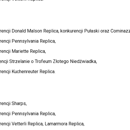
rencji Donald Malson Replica, konkurencji Pułaski oraz Cominaz
encji Pennsylvania Replica,
encji Mariette Replica,
ncji Strzelanie o Trofeum Złotego Niedźwiadka,
encji Kuchenreuter Replica.
encji Sharps,
encji Pennsylvania Replica,
encji Vetterli Replica, Lamarmora Replica,