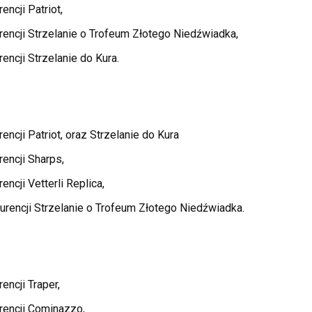
encji Patriot,
rencji Strzelanie o Trofeum Złotego Niedźwiadka,
encji Strzelanie do Kura.
encji Patriot, oraz Strzelanie do Kura
encji Sharps,
ncji Vetterli Replica,
urencji Strzelanie o Trofeum Złotego Niedźwiadka.
encji Traper,
rencji Cominazzo,