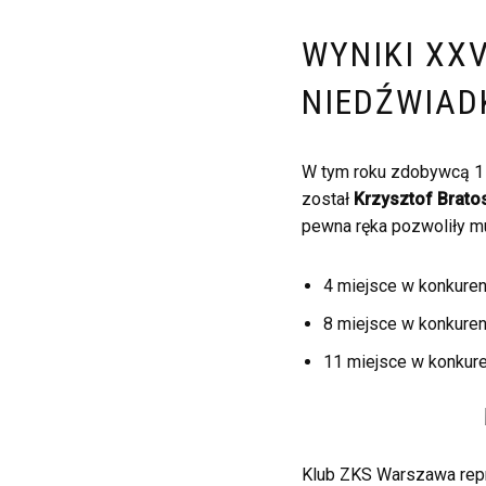
WYNIKI XX
NIEDŹWIAD
W tym roku zdobywcą 1 
został
Krzysztof Brato
pewna ręka pozwoliły m
4 miejsce w konkurenc
8 miejsce w konkurenc
11 miejsce w konkuren
Klub ZKS Warszawa repr