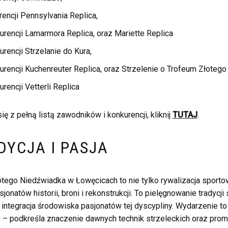
encji Pennsylvania Replica,
rencji Lamarmora Replica, oraz Mariette Replica
rencji Strzelanie do Kura,
rencji Kuchenreuter Replica, oraz Strzelenie o Trofeum Złotego
rencji Vetterli Replica
ę z pełną listą zawodników i konkurencji, kliknij
TUTAJ
.
DYCJA I PASJA
otego Niedźwiadka w Łowęcicach to nie tylko rywalizacja sporto
onatów historii, broni i rekonstrukcji. To pielęgnowanie tradycji
ntegracja środowiska pasjonatów tej dyscypliny. Wydarzenie to
y – podkreśla znaczenie dawnych technik strzeleckich oraz prom