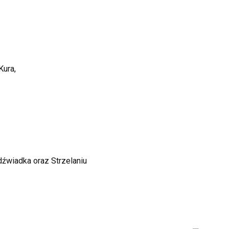
Kura,
dźwiadka oraz Strzelaniu