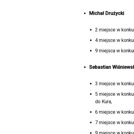
Michał Drużycki
2 miejsce w konkur
4 miejsce w konkur
9 miejsca w konkur
Sebastian
Wiśniewsk
3 miejsce w konkur
5 miejsce w konkur
do Kura,
6 miejsce w konku
7 miejsce w konkur
9 miejsce w konkure