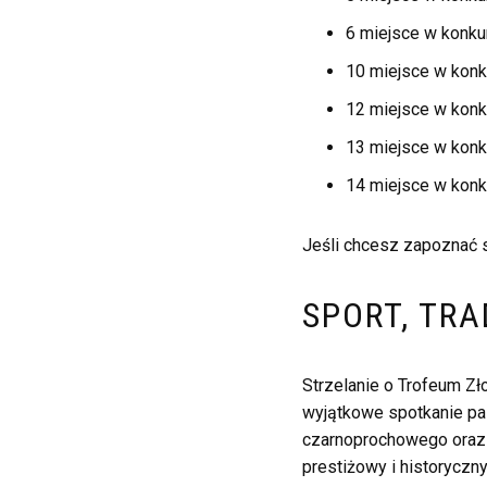
6 miejsce w konkur
10 miejsce w konku
12 miejsce w konku
13 miejsce w konku
14 miejsce w konku
Jeśli chcesz zapoznać si
SPORT, TRA
Strzelanie o Trofeum Zł
wyjątkowe spotkanie pasj
czarnoprochowego oraz i
prestiżowy i historyczn