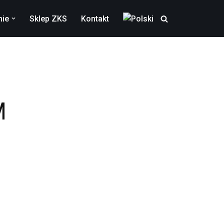
nie
Sklep ZKS
Kontakt
M