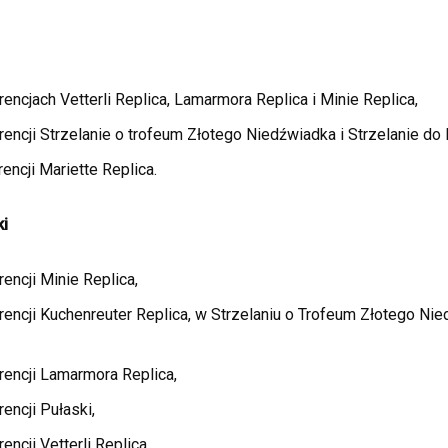
encjach Vetterli Replica, Lamarmora Replica i Minie Replica,
encji Strzelanie o trofeum Złotego Niedźwiadka i Strzelanie do 
encji Mariette Replica.
i
encji Minie Replica,
encji Kuchenreuter Replica, w Strzelaniu o Trofeum Złotego Nie
rencji Lamarmora Replica,
encji Pułaski,
ncji Vetterli Replica.