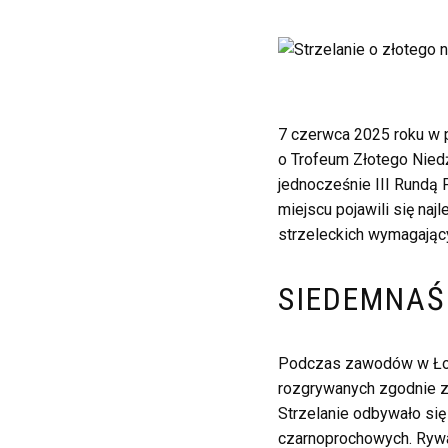
7 czerwca 2025 roku w 
o Trofeum Złotego Nied
jednocześnie III Rundą
miejscu pojawili się naj
strzeleckich wymagającyc
SIEDEMNAŚ
Podczas zawodów w Łowę
rozgrywanych zgodnie 
Strzelanie odbywało się 
czarnoprochowych. Rywal