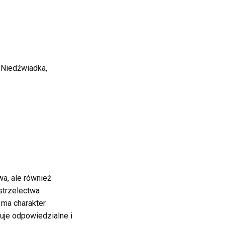
 Niedźwiadka,
wa, ale również
 strzelectwa
 ma charakter
uje odpowiedzialne i