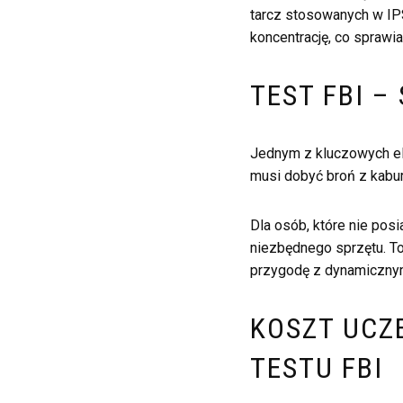
tarcz stosowanych w IPS
koncentrację, co sprawia
TEST FBI –
Jednym z kluczowych ele
musi dobyć broń z kabury
Dla osób, które nie pos
niezbędnego sprzętu. To
przygodę z dynamiczny
KOSZT UCZ
TESTU FBI