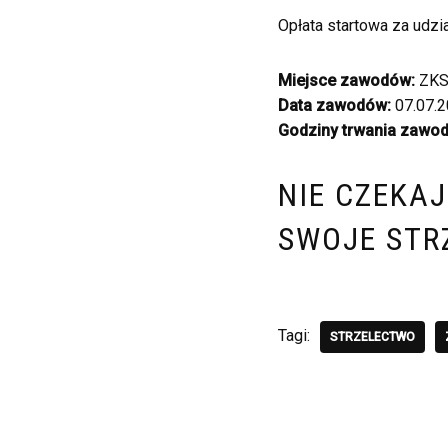
Opłata startowa za udz
Miejsce zawodów:
ZKS 
Data zawodów:
07.07.20
Godziny trwania zawo
NIE CZEKAJ
SWOJE STR
Tagi:
STRZELECTWO