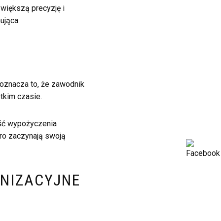
większą precyzję i
ująca.
 oznacza to, że zawodnik
tkim czasie.
ość wypożyczenia
ro zaczynają swoją
ANIZACYJNE