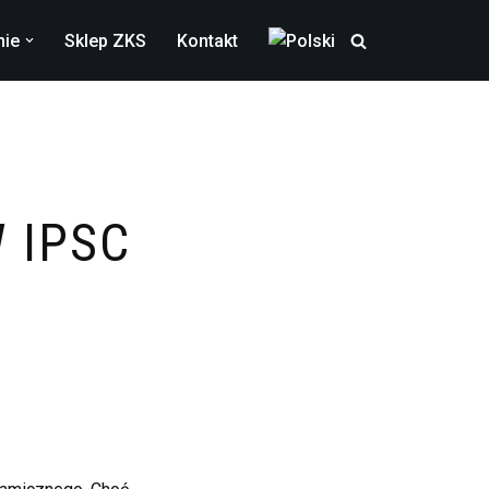
nie
Sklep ZKS
Kontakt
 IPSC