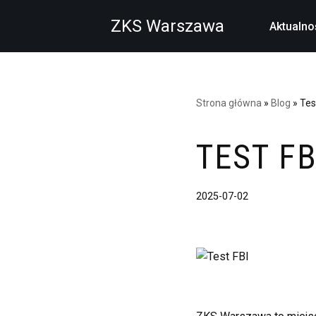
ZKS Warszawa
Aktualno
Przejdź
do
treści
Strona główna
»
Blog
»
Tes
TEST F
2025-07-02