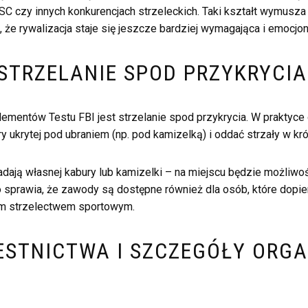
C czy innych konkurencjach strzeleckich. Taki kształt wymusza 
, że rywalizacja staje się jeszcze bardziej wymagająca i emocjon
 STRZELANIE SPOD PRZYKRYCIA
mentów Testu FBI jest strzelanie spod przykrycia. W praktyce
 ukrytej pod ubraniem (np. pod kamizelką) i oddać strzały w kró
iadają własnej kabury lub kamizelki – na miejscu będzie możliw
 sprawia, że zawody są dostępne również dla osób, które dopie
m strzelectwem sportowym.
ESTNICTWA I SZCZEGÓŁY ORG