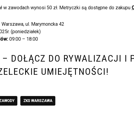
iał w zawodach wynosi 50 zł. Metryczki są dostępne do zakupu
Warszawa, ul. Marymoncka 42
25r. (poniedziałek)
dów:
09:00 – 18:00
 – DOŁĄCZ DO RYWALIZACJI I 
ZELECKIE UMIEJĘTNOŚCI!
ZAWODY
ZKS WARSZAWA