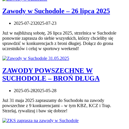
Zawody w Suchodole – 26 lipca 2025
2025-07-23
2025-07-23
Już w najbliższą sobotę, 26 lipca 2025, strzelnica w Suchodole
ponownie zaprasza do siebie wszystkich, którzy chcieliby się
sprawdzić w konkurencjach z broni długiej. Dołącz do grona
uczestników i celuj w sportowy weekend!
ZAWODY POWSZECHNE W
SUCHODOLE – BROŃ DŁUGA
2025-05-28
2025-05-28
Już 31 maja 2025 zapraszamy do Suchodołu na zawody
powszechne z 9 konkurencjami – w tym KBZ, KCZ i Trap.
Strzelaj, rywalizuj i baw się dobrze!