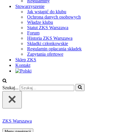
Regulaminy
Stowarzyszenie
Jak wstąpić do klubu
Ochrona danych osobowych
Władze klubu
Statut ZKS Warszawa
Forum
Historia ZKS Warszawa
Składki członkowskie
Regulamin opłacania składek
Zapytania ofertowe
Sklep ZKS
Kontakt
Szukaj...
ZKS Warszawa
Menu nawigacji