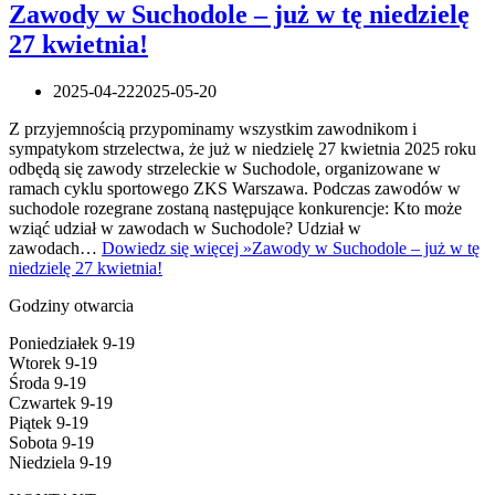
Zawody w Suchodole – już w tę niedzielę
27 kwietnia!
2025-04-22
2025-05-20
Z przyjemnością przypominamy wszystkim zawodnikom i
sympatykom strzelectwa, że już w niedzielę 27 kwietnia 2025 roku
odbędą się zawody strzeleckie w Suchodole, organizowane w
ramach cyklu sportowego ZKS Warszawa. Podczas zawodów w
suchodole rozegrane zostaną następujące konkurencje: Kto może
wziąć udział w zawodach w Suchodole? Udział w
zawodach…
Dowiedz się więcej »
Zawody w Suchodole – już w tę
niedzielę 27 kwietnia!
Godziny otwarcia
Poniedziałek 9-19
Wtorek 9-19
Środa 9-19
Czwartek 9-19
Piątek 9-19
Sobota 9-19
Niedziela 9-19