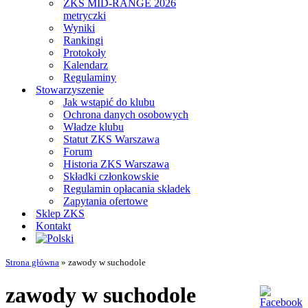
ZKS MID-RANGE 2026
metryczki
Wyniki
Rankingi
Protokoły
Kalendarz
Regulaminy
Stowarzyszenie
Jak wstąpić do klubu
Ochrona danych osobowych
Władze klubu
Statut ZKS Warszawa
Forum
Historia ZKS Warszawa
Składki członkowskie
Regulamin opłacania składek
Zapytania ofertowe
Sklep ZKS
Kontakt
Strona główna
»
zawody w suchodole
zawody w suchodole