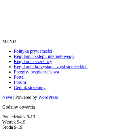
MENU
Polityka prywatności
Regulamin sklepu internetowego
Regulamin strzelnicy
Regulamin korzystania z osi strzeleckich
Przepisy bezpieczeństwa
Portal
Forum
Cennik strzelnicy
Neve
| Powered by
WordPress
Godziny otwarcia
Poniedziałek 9-19
Wtorek 9-19
Środa 9-19