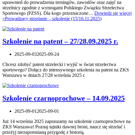
uprawnień do prowadzenia treningów, zawodów oraz zajęć na
strzelnicy zgodnie z wymogami Polskiego Związku Strzelectwa
Sportowego (PZSS). Dla kogo przeznaczone…
Dowiedz się więcej
»
Prowadzący strzelanie – szkolenie (15/16.11.2025)
Szkolenie na patent – 27/28.09.2025 r.
2025-09-03
2025-09-24
Chcesz zdobyć patent strzelecki i wyjść w świat strzelectwa
sportowego? Dołącz do intensywnego szkolenia na patent na ZKS
Warszawa w dniach 27/28 września 2025 r.
Szkolenie czarnoprochowe – 14.09.2025
2025-09-01
2025-09-01
Już 14 września 2025 zapraszamy na szkolenie czarnoprochowe na
ZKS Warszawa! Poznaj tajniki dawnej broni, naucz się strzelać i
przeżyj niezapomnianą przygodę z historią.