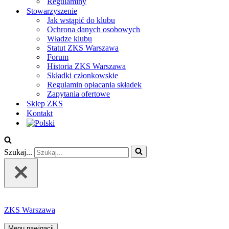
Regulaminy
Stowarzyszenie
Jak wstąpić do klubu
Ochrona danych osobowych
Władze klubu
Statut ZKS Warszawa
Forum
Historia ZKS Warszawa
Składki członkowskie
Regulamin opłacania składek
Zapytania ofertowe
Sklep ZKS
Kontakt
Szukaj...
ZKS Warszawa
Menu nawigacji