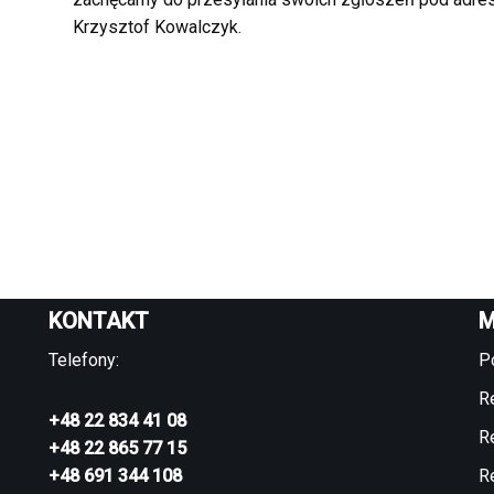
Krzysztof Kowalczyk.
KONTAKT
M
Telefony:
P
R
+48 22 834 41 08
R
+48 22 865 77 15
+48 691 344 108
R