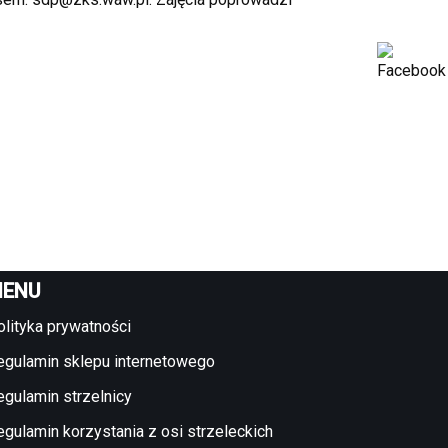
ENU
olityka prywatności
egulamin sklepu internetowego
egulamin strzelnicy
egulamin korzystania z osi strzeleckich