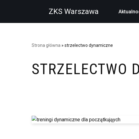
ZKS Warszawa
Aktualno
Przejdź
do
treści
Strona główna
»
strzelectwo dynamiczne
STRZELECTWO 