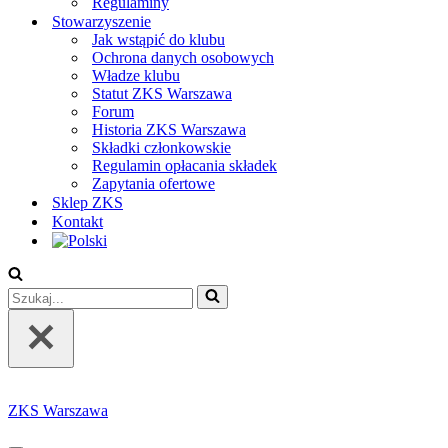
Regulaminy
Stowarzyszenie
Jak wstąpić do klubu
Ochrona danych osobowych
Władze klubu
Statut ZKS Warszawa
Forum
Historia ZKS Warszawa
Składki członkowskie
Regulamin opłacania składek
Zapytania ofertowe
Sklep ZKS
Kontakt
Szukaj...
ZKS Warszawa