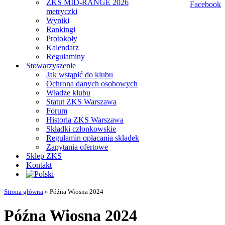
ZKS MID-RANGE 2026
metryczki
Wyniki
Rankingi
Protokoły
Kalendarz
Regulaminy
Stowarzyszenie
Jak wstąpić do klubu
Ochrona danych osobowych
Władze klubu
Statut ZKS Warszawa
Forum
Historia ZKS Warszawa
Składki członkowskie
Regulamin opłacania składek
Zapytania ofertowe
Sklep ZKS
Kontakt
Strona główna
»
Późna Wiosna 2024
Późna Wiosna 2024