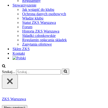
Regulaminy
Stowarzyszenie
Jak wstąpić do klubu
Ochrona danych osobowych
Władze klubu
Statut ZKS Warszawa
Forum
Historia ZKS Warszawa
Składki członkowskie
Regulamin opłacania składek
Zapytania ofertowe
Sklep ZKS
Kontakt
Szukaj...
ZKS Warszawa
Menu nawigacji