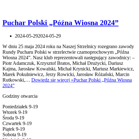
Puchar Polski „Późna Wiosna 2024”
2024-05-29
2024-05-29
W dniu 25 maja 2024 roku na Naszej Strzelnicy rozegrano zawody
Rundy Pucharu Polski w strzelectwie czarnoprochowym „Późna
Wiosna 2024”. Nasz klub reprezentowali następujący zawodnicy: –
Piotr Adamczuk, Krzysztof Bratos, Michał Drużycki, Dariusz
Kajma, Jarosław Kowalski, Michał Krynicki, Mariusz Markiewicz,
Marek Pokulniewicz, Jerzy Rowicki, Jarosław Różański, Marcin
Rutkowski,…
Dowiedz się więcej »
Puchar Polski „Późna Wiosna
2024”
Godziny otwarcia
Poniedziałek 9-19
Wtorek 9-19
Środa 9-19
Czwartek 9-19
Piątek 9-19
Sobota 9-19