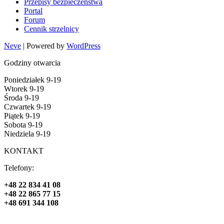
Przepisy bezpieczeństwa
Portal
Forum
Cennik strzelnicy
Neve
| Powered by
WordPress
Godziny otwarcia
Poniedziałek 9-19
Wtorek 9-19
Środa 9-19
Czwartek 9-19
Piątek 9-19
Sobota 9-19
Niedziela 9-19
KONTAKT
Telefony:
+48 22 834 41 08
+48 22 865 77 15
+48 691 344 108