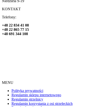
Niedziela 9-19
KONTAKT
Telefony:
+48 22 834 41 08
+48 22 865 77 15
+48 691 344 108
MENU
Polityka prywatności
Regulamin sklepu internetowego
Regulamin strzelnicy
Regulamin korzystania z osi strzeleckich