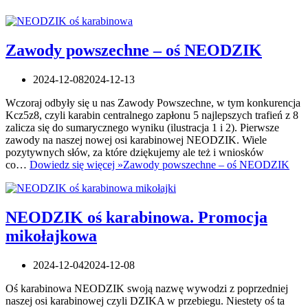
Zawody powszechne – oś NEODZIK
2024-12-08
2024-12-13
Wczoraj odbyły się u nas Zawody Powszechne, w tym konkurencja
Kcz5z8, czyli karabin centralnego zapłonu 5 najlepszych trafień z 8
zalicza się do sumarycznego wyniku (ilustracja 1 i 2). Pierwsze
zawody na naszej nowej osi karabinowej NEODZIK. Wiele
pozytywnych słów, za które dziękujemy ale też i wniosków
co…
Dowiedz się więcej »
Zawody powszechne – oś NEODZIK
NEODZIK oś karabinowa. Promocja
mikołajkowa
2024-12-04
2024-12-08
Oś karabinowa NEODZIK swoją nazwę wywodzi z poprzedniej
naszej osi karabinowej czyli DZIKA w przebiegu. Niestety oś ta