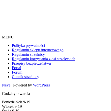
MENU
Polityka prywatności
Regulamin sklepu internetowego
Regulamin strzelnicy
Regulamin korzystania z osi strzeleckich
Przepisy bezpieczeństwa
Portal
Forum
Cennik strzelnicy
Neve
| Powered by
WordPress
Godziny otwarcia
Poniedziałek 9-19
Wtorek 9-19
Środa 9-19