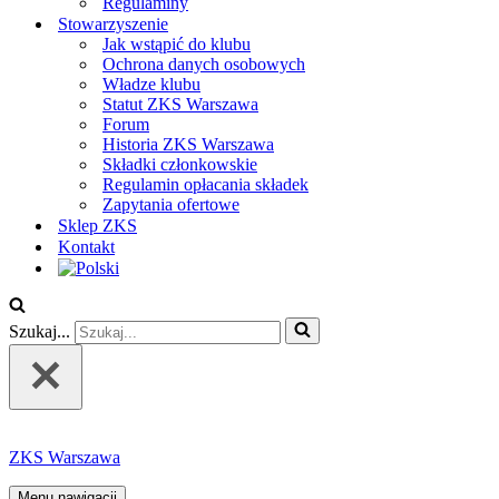
Regulaminy
Stowarzyszenie
Jak wstąpić do klubu
Ochrona danych osobowych
Władze klubu
Statut ZKS Warszawa
Forum
Historia ZKS Warszawa
Składki członkowskie
Regulamin opłacania składek
Zapytania ofertowe
Sklep ZKS
Kontakt
Szukaj...
ZKS Warszawa
Menu nawigacji