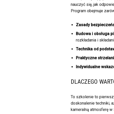
nauczyć się, jak odpowie
Program obejmuje zarówno
Zasady bezpieczeń
Budowa i obsługa pi
rozkładania i składani
Technika od podsta
Praktyczne strzelan
Indywidualne wskaz
DLACZEGO WARTO
To szkolenie to pierws
doskonalenie techniki, 
kameralną atmosferę w 