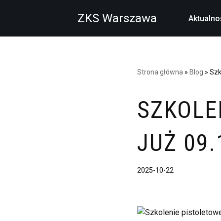
ZKS Warszawa
Aktualno
Przejdź
do
treści
Strona główna
»
Blog
»
Szk
SZKOLE
JUŻ 09.
2025-10-22