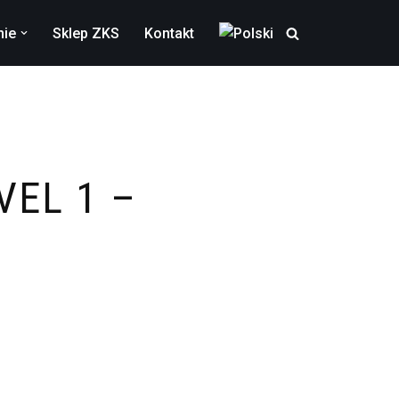
nie
Sklep ZKS
Kontakt
VEL 1 –