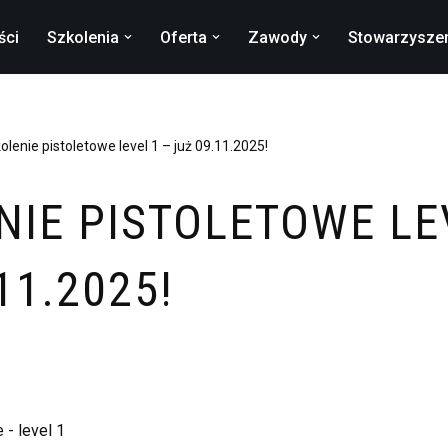
ści
Szkolenia
Oferta
Zawody
Stowarzysze
olenie pistoletowe level 1 – już 09.11.2025!
NIE PISTOLETOWE LE
11.2025!