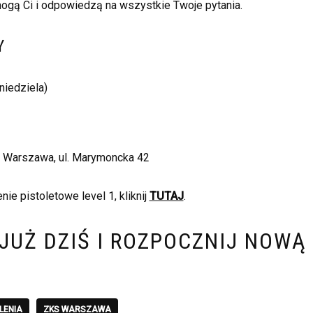
mogą Ci i odpowiedzą na wszystkie Twoje pytania.
Y
niedziela)
 Warszawa, ul. Marymoncka 42
nie pistoletowe level 1, kliknij
TUTAJ
.
 JUŻ DZIŚ I ROZPOCZNIJ NOWĄ
LENIA
ZKS WARSZAWA