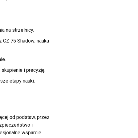
 na strzelnicy.
az CZ 75 Shadow; nauka
ie.
skupienie i precyzję.
sze etapy nauki.
ącej od podstaw, przez
ezpieczeństwo i
esjonalne wsparcie