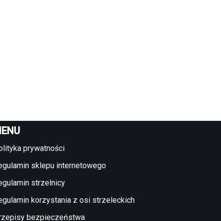
ENU
olityka prywatności
egulamin sklepu internetowego
egulamin strzelnicy
egulamin korzystania z osi strzeleckich
rzepisy bezpieczeństwa