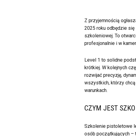
Z przyjemnością ogłasz
2025 roku odbędzie się 
szkoleniowej. To otwarc
profesjonalnie i w kame
Level 1 to solidne pods
krótkiej. W kolejnych cz
rozwijać precyzję, dyna
wszystkich, którzy chc
warunkach.
CZYM JEST SZKO
Szkolenie pistoletowe 
osób początkujących – ty