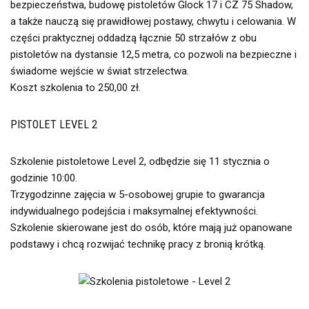
bezpieczeństwa, budowę pistoletów Glock 17 i CZ 75 Shadow,
a także nauczą się prawidłowej postawy, chwytu i celowania. W
części praktycznej oddadzą łącznie 50 strzałów z obu
pistoletów na dystansie 12,5 metra, co pozwoli na bezpieczne i
świadome wejście w świat strzelectwa.
Koszt szkolenia to 250,00 zł.
PISTOLET LEVEL 2
Szkolenie pistoletowe Level 2, odbędzie się 11 stycznia o
godzinie 10:00.
Trzygodzinne zajęcia w 5-osobowej grupie to gwarancja
indywidualnego podejścia i maksymalnej efektywności.
Szkolenie skierowane jest do osób, które mają już opanowane
podstawy i chcą rozwijać technikę pracy z bronią krótką.