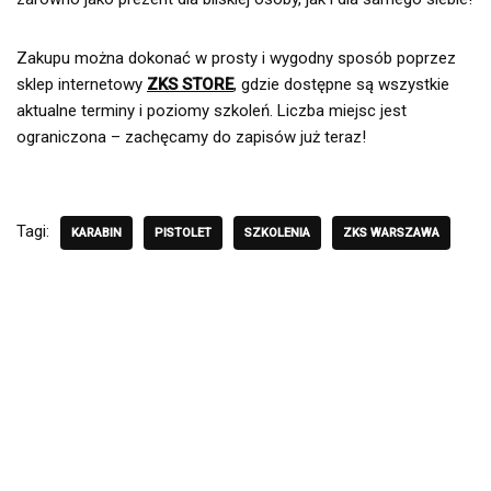
Zakupu można dokonać w prosty i wygodny sposób poprzez
sklep internetowy
ZKS STORE
, gdzie dostępne są wszystkie
aktualne terminy i poziomy szkoleń. Liczba miejsc jest
ograniczona – zachęcamy do zapisów już teraz!
Tagi:
KARABIN
PISTOLET
SZKOLENIA
ZKS WARSZAWA