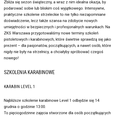
Zbliża się sezon świąteczny, a wraz z nim idealna okazja, by
podarować sobie lub bliskim coś wyjątkowego. Intensywne,
praktyczne szkolenie strzeleckie to nie tylko niezapomniane
doświadczenie, lecz także szansa na zdobycie nowych
umiejętności w bezpiecznych i profesjonalnych warunkach. Na
ZKS Warszawa przygotowaliśmy nowe terminy szkoleń
pistoletowych i karabinowych, które świetnie sprawdzą się jako
prezent – dla pasjonatów, początkujących, a nawet osób, które
nigdy nie były na strzelnicy, a chciałyby spróbować czegoś
nowego!
SZKOLENIA KARABINOWE
KARABIN LEVEL 1
Najbliższe szkolenie karabinowe Level 1 odbędzie się 14
grudnia o godzinie 13:00.
To pięciogodzinne zajęcia stworzone dla osób początkujących