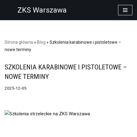
ZKS Warszawa
Przejdź
do
treści
Strona główna
»
Blog
»
Szkolenia karabinowe i pistoletowe –
nowe terminy
SZKOLENIA KARABINOWE I PISTOLETOWE –
NOWE TERMINY
2025-12-05