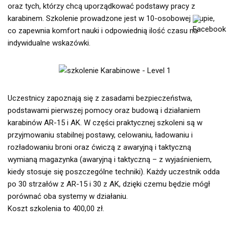
oraz tych, którzy chcą uporządkować podstawy pracy z
karabinem. Szkolenie prowadzone jest w 10-osobowej grupie,
co zapewnia komfort nauki i odpowiednią ilość czasu na
indywidualne wskazówki.
Uczestnicy zapoznają się z zasadami bezpieczeństwa,
podstawami pierwszej pomocy oraz budową i działaniem
karabinów AR-15 i AK. W części praktycznej szkoleni są w
przyjmowaniu stabilnej postawy, celowaniu, ładowaniu i
rozładowaniu broni oraz ćwiczą z awaryjną i taktyczną
wymianą magazynka (awaryjną i taktyczną – z wyjaśnieniem,
kiedy stosuje się poszczególne techniki). Każdy uczestnik odda
po 30 strzałów z AR-15 i 30 z AK, dzięki czemu będzie mógł
porównać oba systemy w działaniu.
Koszt szkolenia to 400,00 zł.