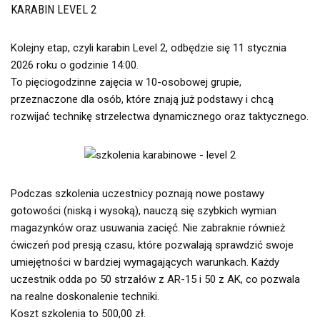
KARABIN LEVEL 2
Kolejny etap, czyli karabin Level 2, odbędzie się 11 stycznia
2026 roku o godzinie 14:00.
To pięciogodzinne zajęcia w 10-osobowej grupie,
przeznaczone dla osób, które znają już podstawy i chcą
rozwijać technikę strzelectwa dynamicznego oraz taktycznego.
Podczas szkolenia uczestnicy poznają nowe postawy
gotowości (niską i wysoką), nauczą się szybkich wymian
magazynków oraz usuwania zacięć. Nie zabraknie również
ćwiczeń pod presją czasu, które pozwalają sprawdzić swoje
umiejętności w bardziej wymagających warunkach. Każdy
uczestnik odda po 50 strzałów z AR-15 i 50 z AK, co pozwala
na realne doskonalenie techniki.
Koszt szkolenia to 500,00 zł.