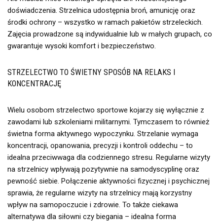
doświadczenia. Strzelnica udostępnia broń, amunicję oraz
środki ochrony – wszystko w ramach pakietów strzeleckich.
Zajęcia prowadzone są indywidualnie lub w małych grupach, co
gwarantuje wysoki komfort i bezpieczeństwo.
STRZELECTWO TO ŚWIETNY SPOSÓB NA RELAKS I
KONCENTRACJĘ
Wielu osobom strzelectwo sportowe kojarzy się wyłącznie z
zawodami lub szkoleniami militarnymi. Tymczasem to również
świetna forma aktywnego wypoczynku. Strzelanie wymaga
koncentracji, opanowania, precyzji i kontroli oddechu – to
idealna przeciwwaga dla codziennego stresu. Regularne wizyty
na strzelnicy wpływają pozytywnie na samodyscyplinę oraz
pewność siebie. Połączenie aktywności fizycznej i psychicznej
sprawia, że regularne wizyty na strzelnicy mają korzystny
wpływ na samopoczucie i zdrowie. To także ciekawa
alternatywa dla siłowni czy biegania – idealna forma