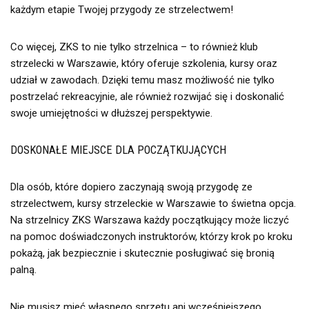
każdym etapie Twojej przygody ze strzelectwem!
Co więcej, ZKS to nie tylko strzelnica – to również klub
strzelecki w Warszawie, który oferuje szkolenia, kursy oraz
udział w zawodach. Dzięki temu masz możliwość nie tylko
postrzelać rekreacyjnie, ale również rozwijać się i doskonalić
swoje umiejętności w dłuższej perspektywie.
DOSKONAŁE MIEJSCE DLA POCZĄTKUJĄCYCH
Dla osób, które dopiero zaczynają swoją przygodę ze
strzelectwem, kursy strzeleckie w Warszawie to świetna opcja.
Na strzelnicy ZKS Warszawa każdy początkujący może liczyć
na pomoc doświadczonych instruktorów, którzy krok po kroku
pokażą, jak bezpiecznie i skutecznie posługiwać się bronią
palną.
Nie musisz mieć własnego sprzętu ani wcześniejszego