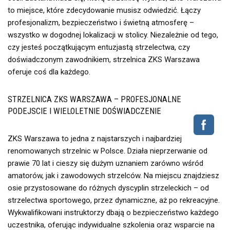
to miejsce, które zdecydowanie musisz odwiedzić. Łączy
profesjonalizm, bezpieczeństwo i świetną atmosferę –
wszystko w dogodnej lokalizacji w stolicy. Niezależnie od tego,
czy jesteś początkującym entuzjastą strzelectwa, czy
doświadczonym zawodnikiem, strzelnica ZKS Warszawa
oferuje coś dla każdego.
STRZELNICA ZKS WARSZAWA – PROFESJONALNE
PODEJSCIE I WIELOLETNIE DOŚWIADCZENIE
ZKS Warszawa to jedna z najstarszych i najbardziej
renomowanych strzelnic w Polsce. Działa nieprzerwanie od
prawie 70 lat i cieszy się dużym uznaniem zarówno wśród
amatorów, jak i zawodowych strzelców. Na miejscu znajdziesz
osie przystosowane do różnych dyscyplin strzeleckich – od
strzelectwa sportowego, przez dynamiczne, aż po rekreacyjne.
Wykwalifikowani instruktorzy dbają o bezpieczeństwo każdego
uczestnika, oferując indywidualne szkolenia oraz wsparcie na