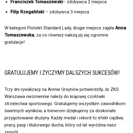
Franciszek Tomaszewski
– zdobywca 2 miejsca
Filip Rzegaliński
– zdobywca 3 miejsca
W kategorii Pistolet Standard Lady, drugie miejsce zajęła
Anna
Tomaszewska
, za co również należą jej się ogromne
gratulacje!
GRATULUJEMY I ŻYCZYMY DALSZYCH SUKCESÓW!
Trzy dni rywalizacji na Arenie Ursynów potwierdziły, że ZKS
Warszawa niezmiennie należy do krajowej czołówki
strzelectwa sportowego. Gratulujemy wszystkim zawodnikom
świetnych wyników, a trenerom dziękujemy za doskonałe
przygotowanie drużyny. Każdy medal i rekord to efekt ciężkiej
pracy, pasji i klubowego ducha, który od lat wyróżnia nasz
zespół.