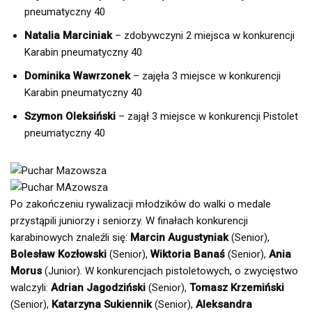
pneumatyczny 40
Natalia Marciniak
– zdobywczyni 2 miejsca w konkurencji
Karabin pneumatyczny 40
Dominika Wawrzonek
– zajęła 3 miejsce w konkurencji
Karabin pneumatyczny 40
Szymon Oleksiński
– zajął 3 miejsce w konkurencji Pistolet
pneumatyczny 40
Po zakończeniu rywalizacji młodzików do walki o medale
przystąpili juniorzy i seniorzy. W finałach konkurencji
karabinowych znaleźli się:
Marcin Augustyniak
(Senior),
Bolesław Kozłowski
(Senior),
Wiktoria Banaś
(Senior),
Ania
Morus
(Junior). W konkurencjach pistoletowych, o zwycięstwo
walczyli:
Adrian Jagodziński
(Senior),
Tomasz Krzemiński
(Senior),
Katarzyna Sukiennik
(Senior),
Aleksandra