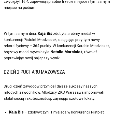
zwyciężyli 16:4, zapewniając sobie trzecie miejsce i tym samym
miejsce na podium.
W tym samym dniu,
Kaja Bis
zdobyła srebrny medal w
konkurencji Pistolet Młodziczek, osiągając przy tym nowy
rekord życiowy – 364 punkty. W konkurencji Karabin Młodziczek,
brązowy medal wywalczyła
Natalia Marciniak
, również
poprawiając swój najlepszy wynik.
DZIEŃ 2 PUCHARU MAZOWSZA
Drugi dzień zawodów przyniósł dalsze sukcesy naszych
młodych zawodników. Młodzicy ZKS Warszawa imponowali
stabilnością i skutecznością, zajmując czołowe lokaty:
Kaja Bis
– zdobywczyni 1 miejsca w konkurencji Pistolet