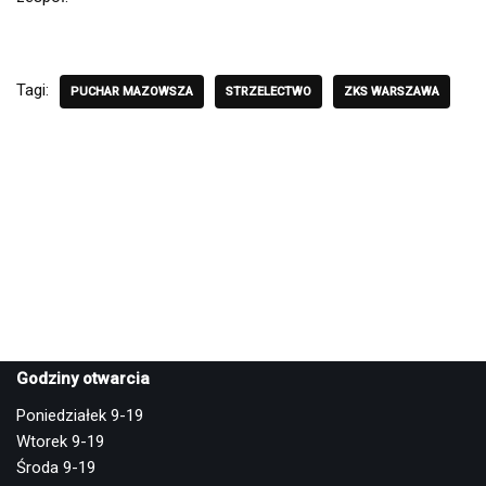
Tagi:
PUCHAR MAZOWSZA
STRZELECTWO
ZKS WARSZAWA
Godziny otwarcia
Poniedziałek 9-19
Wtorek 9-19
Środa 9-19