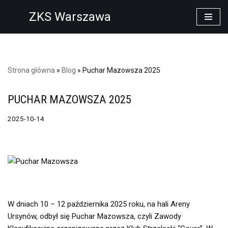
ZKS Warszawa
Przejdź
do
treści
Strona główna
»
Blog
»
Puchar Mazowsza 2025
PUCHAR MAZOWSZA 2025
2025-10-14
W dniach 10 – 12 października 2025 roku, na hali Areny
Ursynów, odbył się Puchar Mazowsza, czyli Zawody