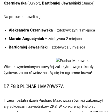
Czerniewska
(Junior),
Bartłomiej Jewasiński
(Junior).
Na podium ustawili się:
Aleksandra Czerniewska
– zdobywczyni 1 miejsca
Marcin Augustyniak
– zdobywca 2 miejsca
Bartłomiej Jewasiński
– zdobywca 3 miejsca
Wielu z wymienionych powyżej zaliczyło swoje rekordy
życiowe, za co również należą się im ogromne brawa!
DZIEŃ 3 PUCHARU MAZOWSZA
Trzeci i ostatni dzień Pucharu Mazowsza również zakończył
się sukcesami zawodników ZKS. W konkurencji Pistolet