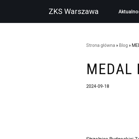
ZKS Warszawa
Aktualno
Przejdź
do
treści
Strona główna
»
Blog
»
MED
MEDAL 
2024-09-18