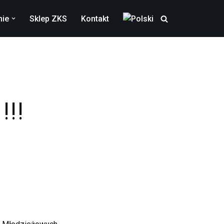
nie
Sklep ZKS
Kontakt
!!