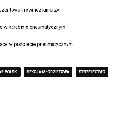
ezentowali również juniorzy:
e w karabinie pneumatycznym
sce w pistolecie pneumatycznym
R POLSKI
SEKCJA MŁODZIEŻOWA
STRZELECTWO