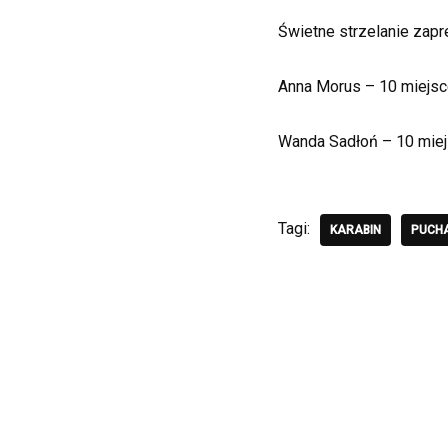
Świetne strzelanie zapr
Anna Morus – 10 miejsc
Wanda Sadłoń – 10 miej
Tagi:
KARABIN
PUCHA