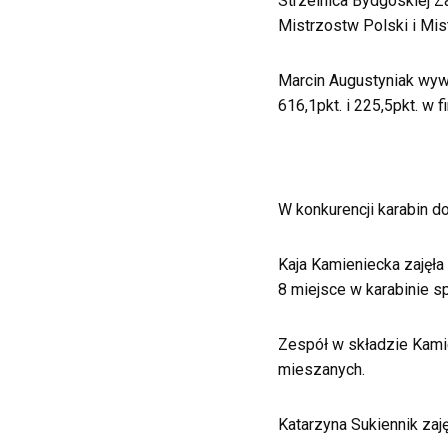
Strzelnica Bydgoskiej 
Mistrzostw Polski i Mis
Marcin Augustyniak wyw
616,1pkt. i 225,5pkt. w fi
W konkurencji karabin do
Kaja Kamieniecka zajęła
8 miejsce w karabinie s
Zespół w składzie Kami
mieszanych.
Katarzyna Sukiennik zaj