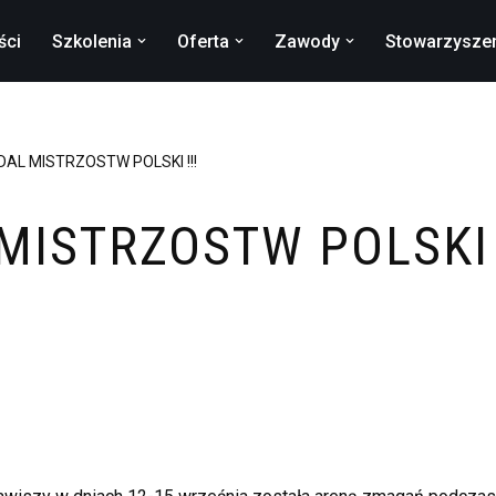
ści
Szkolenia
Oferta
Zawody
Stowarzysze
AL MISTRZOSTW POLSKI !!!
MISTRZOSTW POLSKI !