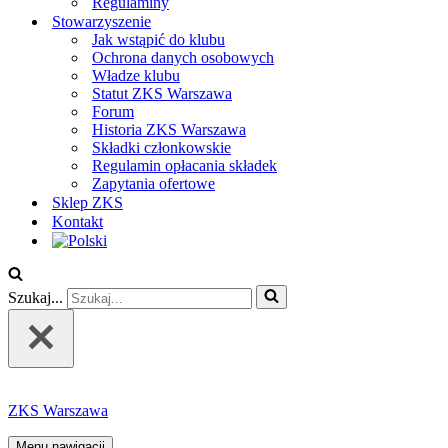
Regulaminy
Stowarzyszenie
Jak wstąpić do klubu
Ochrona danych osobowych
Władze klubu
Statut ZKS Warszawa
Forum
Historia ZKS Warszawa
Składki członkowskie
Regulamin opłacania składek
Zapytania ofertowe
Sklep ZKS
Kontakt
Szukaj...
ZKS Warszawa
Menu nawigacji