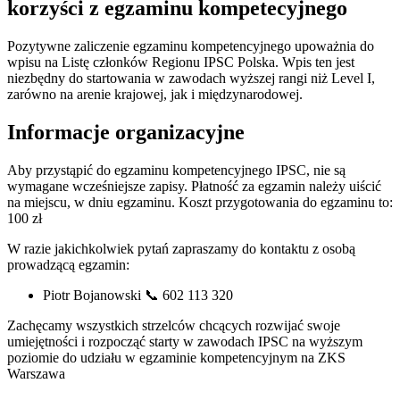
korzyści z egzaminu kompetecyjnego
Pozytywne zaliczenie egzaminu kompetencyjnego upoważnia do
wpisu na Listę członków Regionu IPSC Polska. Wpis ten jest
niezbędny do startowania w zawodach wyższej rangi niż Level I,
zarówno na arenie krajowej, jak i międzynarodowej.
Informacje organizacyjne
Aby przystąpić do egzaminu kompetencyjnego IPSC, nie są
wymagane wcześniejsze zapisy. Płatność za egzamin należy uiścić
na miejscu, w dniu egzaminu. Koszt przygotowania do egzaminu to:
100 zł
W razie jakichkolwiek pytań zapraszamy do kontaktu z osobą
prowadzącą egzamin:
Piotr Bojanowski 📞 602 113 320
Zachęcamy wszystkich strzelców chcących rozwijać swoje
umiejętności i rozpocząć starty w zawodach IPSC na wyższym
poziomie do udziału w egzaminie kompetencyjnym na ZKS
Warszawa