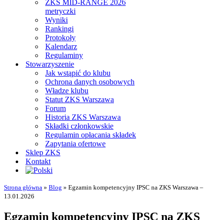
ZKS MID-RANGE 2026
metryczki
Wyniki
Rankingi
Protokoły
Kalendarz
Regulaminy
Stowarzyszenie
Jak wstąpić do klubu
Ochrona danych osobowych
Władze klubu
Statut ZKS Warszawa
Forum
Historia ZKS Warszawa
Składki członkowskie
Regulamin opłacania składek
Zapytania ofertowe
Sklep ZKS
Kontakt
Strona główna
»
Blog
»
Egzamin kompetencyjny IPSC na ZKS Warszawa –
13.01.2026
Egzamin kompetencyjny IPSC na ZKS