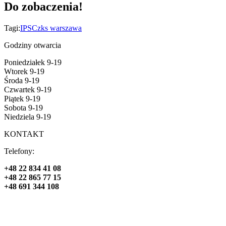
Do zobaczenia!
Tagi:
IPSC
zks warszawa
Godziny otwarcia
Poniedziałek 9-19
Wtorek 9-19
Środa 9-19
Czwartek 9-19
Piątek 9-19
Sobota 9-19
Niedziela 9-19
KONTAKT
Telefony:
+48 22 834 41 08
+48 22 865 77 15
+48 691 344 108