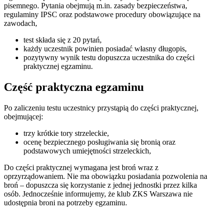
pisemnego. Pytania obejmują m.in. zasady bezpieczeństwa,
regulaminy IPSC oraz podstawowe procedury obowiązujące na
zawodach,
test składa się z 20 pytań,
każdy uczestnik powinien posiadać własny długopis,
pozytywny wynik testu dopuszcza uczestnika do części
praktycznej egzaminu.
Część praktyczna egzaminu
Po zaliczeniu testu uczestnicy przystąpią do części praktycznej,
obejmującej:
trzy krótkie tory strzeleckie,
ocenę bezpiecznego posługiwania się bronią oraz
podstawowych umiejętności strzeleckich,
Do części praktycznej wymagana jest broń wraz z
oprzyrządowaniem. Nie ma obowiązku posiadania pozwolenia na
broń – dopuszcza się korzystanie z jednej jednostki przez kilka
osób. Jednocześnie informujemy, że klub ZKS Warszawa nie
udostępnia broni na potrzeby egzaminu.