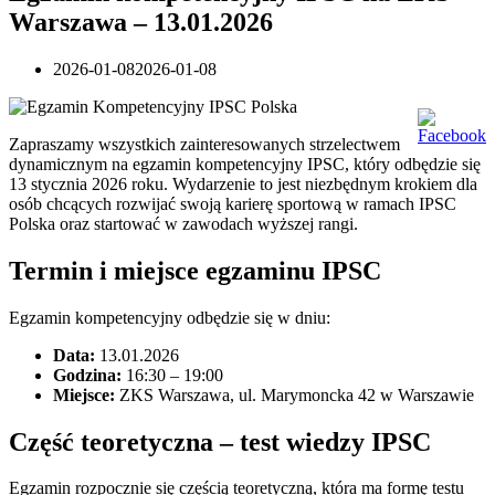
Warszawa – 13.01.2026
2026-01-08
2026-01-08
Zapraszamy wszystkich zainteresowanych strzelectwem
dynamicznym na egzamin kompetencyjny IPSC, który odbędzie się
13 stycznia 2026 roku. Wydarzenie to jest niezbędnym krokiem dla
osób chcących rozwijać swoją karierę sportową w ramach IPSC
Polska oraz startować w zawodach wyższej rangi.
Termin i miejsce egzaminu IPSC
Egzamin kompetencyjny odbędzie się w dniu:
Data:
13.01.2026
Godzina:
16:30 – 19:00
Miejsce:
ZKS Warszawa, ul. Marymoncka 42 w Warszawie
Część teoretyczna – test wiedzy IPSC
Egzamin rozpocznie się częścią teoretyczną, która ma formę testu