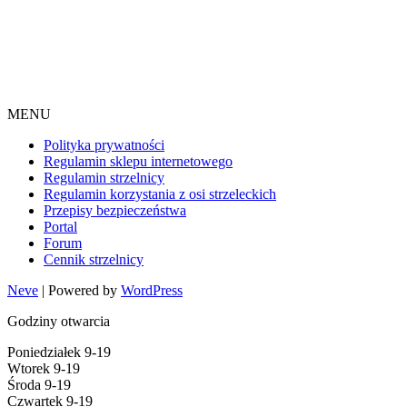
MENU
Polityka prywatności
Regulamin sklepu internetowego
Regulamin strzelnicy
Regulamin korzystania z osi strzeleckich
Przepisy bezpieczeństwa
Portal
Forum
Cennik strzelnicy
Neve
| Powered by
WordPress
Godziny otwarcia
Poniedziałek 9-19
Wtorek 9-19
Środa 9-19
Czwartek 9-19