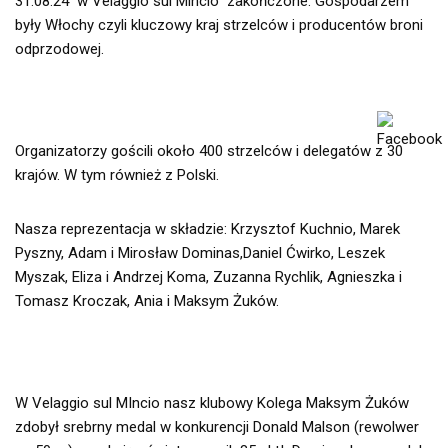
31.08.24 w Velaggio sul Mincio zakończone. Gospodarzem
były Włochy czyli kluczowy kraj strzelców i producentów broni
odprzodowej.
Organizatorzy gościli około 400 strzelców i delegatów z 30
krajów. W tym również z Polski.
Nasza reprezentacja w składzie: Krzysztof Kuchnio, Marek
Pyszny, Adam i Mirosław Dominas,Daniel Ćwirko, Leszek
Myszak, Eliza i Andrzej Koma, Zuzanna Rychlik, Agnieszka i
Tomasz Kroczak, Ania i Maksym Żuków.
W Velaggio sul MIncio nasz klubowy Kolega Maksym Żuków
zdobył srebrny medal w konkurencji Donald Malson (rewolwer