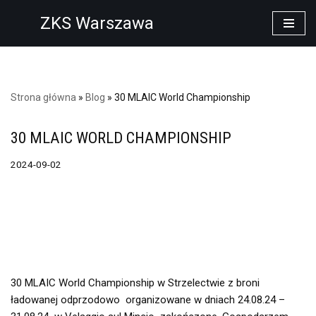
ZKS Warszawa
Przejdź
do
treści
Strona główna
»
Blog
»
30 MLAIC World Championship
30 MLAIC WORLD CHAMPIONSHIP
2024-09-02
30 MLAIC World Championship w Strzelectwie z broni
ładowanej odprzodowo organizowane w dniach 24.08.24 –